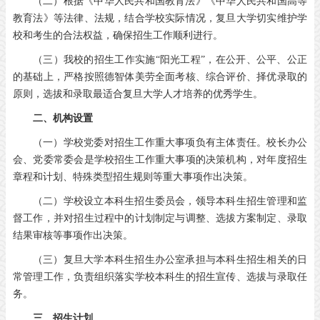
（二）根据《中华人民共和国教育法》《中华人民共和国高等
教育法》等法律、法规，结合学校实际情况，复旦大学切实维护学
校和考生的合法权益，确保招生工作顺利进行。
（三）我校的招生工作实施“阳光工程”，在公开、公平、公正
的基础上，严格按照德智体美劳全面考核、综合评价、择优录取的
原则，选拔和录取最适合复旦大学人才培养的优秀学生。
二、机构设置
（一）学校党委对招生工作重大事项负有主体责任。校长办公
会、党委常委会是学校招生工作重大事项的决策机构，对年度招生
章程和计划、特殊类型招生规则等重大事项作出决策。
（二）学校设立本科生招生委员会，领导本科生招生管理和监
督工作，并对招生过程中的计划制定与调整、选拔方案制定、录取
结果审核等事项作出决策。
（三）复旦大学本科生招生办公室承担与本科生招生相关的日
常管理工作，负责组织落实学校本科生的招生宣传、选拔与录取任
务。
三、招生计划