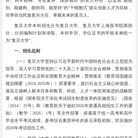
怀、科学精神、专业素养、国际视野”的育人特色，以造就“能甄
别、能建构、能协同、能坚持”的“干细胞式”拔尖创新人才为目标，
培养担当民族复兴大任、掌握未来的复旦人。
复旦大学本科招生分为复旦大学、复旦大学上海医学院两部
分，分别编制计划和录取。本科学历、学位证书的学校名称统一
为“复旦大学”。
一、招生总则
（一）复旦大学坚持以习近平新时代中国特色社会主义思想为
指导，深入学习贯彻党的二十大及二十届历次全会精神，贯彻落实
中央经济工作会议和全国教育大会精神，贯彻落实《教育强国建设
规划纲要（2024-2035年）》部署要求，践行社会主义核心价值观，
落实立德树人根本任务和教育、科技、人才一体统筹推进的战略部
署，根据《国务院关于深化考试招生制度改革的实施意见》（国发
〔2014〕35号）和《教育部关于做好2026年普通高校招生工作的通
知》（教学〔2026〕1号）等文件部署，探索基于统一高考和高中
学业水平考试成绩、参考综合素质评价的多元录取机制，切实做好
2026年考试招生工作。