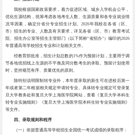
我校根据国家政策要求，着力促进区域、城乡入学机会公平，
优化生源结构，统筹考虑各地考生人数、生源质量和各专业就业情
况等因素，确定分省分专业招生计划。2026年我校在各省（区、
市）招生的专业、人数及有关要求，详见各省（区、市）教育考试
院、招生办公室等招生主管部门（以下简称“省招办”）编印的2026
年普通高等学校招生专业和计划相关文件。
经教育部批准，招生计划总数的1%作为预留计划，主要用于调
节各地统招线上生源的不平衡及同分数考生的录取。预留计划使用
时，坚持规范有序、质量优先的原则。
除特别说明限制转专业外，本年度录取的新生可在进校后第一
年或者第二年根据相关规定申请转专业。具体转专业规定可登录复
旦大学教务处和复旦大学上海医学院网站，查看《复旦大学本科生
转专业实施细则》《复旦大学上海医学院本科生转专业实施细则》
等文件。
四、录取规则和程序
（一）依据普通高等学校招生全国统一考试成绩的录取程序：