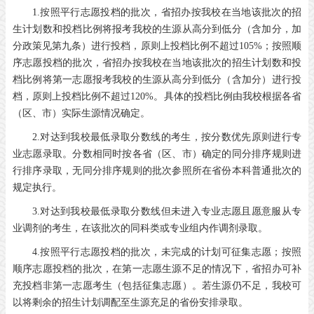
1.按照平行志愿投档的批次，省招办按我校在当地该批次的招
生计划数和投档比例将报考我校的生源从高分到低分（含加分，加
分政策见第九条）进行投档，原则上投档比例不超过105%；按照顺
序志愿投档的批次，省招办按我校在当地该批次的招生计划数和投
档比例将第一志愿报考我校的生源从高分到低分（含加分）进行投
档，原则上投档比例不超过120%。具体的投档比例由我校根据各省
（区、市）实际生源情况确定。
2.对达到我校最低录取分数线的考生，按分数优先原则进行专
业志愿录取。分数相同时按各省（区、市）确定的同分排序规则进
行排序录取，无同分排序规则的批次参照所在省份本科普通批次的
规定执行。
3.对达到我校最低录取分数线但未进入专业志愿且愿意服从专
业调剂的考生，在该批次的同科类或专业组内作调剂录取。
4.按照平行志愿投档的批次，未完成的计划可征集志愿；按照
顺序志愿投档的批次，在第一志愿生源不足的情况下，省招办可补
充投档非第一志愿考生（包括征集志愿）。若生源仍不足，我校可
以将剩余的招生计划调配至生源充足的省份安排录取。