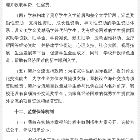
理并收取学费、住宿费。
（四）学校构建了贯穿学生入学前后和整个大学阶段，涵盖奖
励性资助、支持性资助、成长性资助、导向性资助的学生资助体
系，设立奖学金奖励品学兼优的学生，为有经济困难的学生提供国
家助学贷款、助学金、学费减免、勤工助学、应急困难补助、医疗
帮困等经济资助，并搭建学业促进、心理支持、社会实践、视野拓
展、生涯发展等平台，促进学生全面成才。同时，学校开设绿色通
道，帮助有经济困难的新生顺利入学。
（五）海外交流支持政策：为拓宽学生的国际视野、提升跨文
化交流能力、为学生全方位发展提供支持，我校设立海外交流专项
资助经费，海外交流项目数量及学生参与比例在国内名列前茅。我
校还设有多项海外交流奖学金，为家庭经济困难的优秀学生提供海
外交流的项目资源和经济资助。
十二、监督保障机制
（一）我校在实施本章程的过程中做到招生方案公开、选拔方
法公平、录取结果公示。