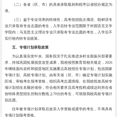
（二）各省（区、市）的具体录取规则和程序以省招办规定为
准。
（三）鉴于专业培养的特殊性，高考统招批次俄语、朝鲜语专
业只录取有专业志愿的考生，入学后转专业范围限于外国语言文学
学院内；马克思主义理论专业只录取有专业志愿的考生，入学后不
实行校内转专业政策。
五、专项计划录取政策
为认真落实党中央、国务院关于扎实推进乡村全面振兴部署要
求，持续巩固拓展脱贫攻坚成果，我校按照教育部相关规定，2026
年继续面向农村和脱贫地区实施重点高校招生专项计划，包括国家
专项计划、高校专项计划。由有关省（区、市）确定专项计划实施
区域，审核考生报考资格，组织高考志愿填报。在我校投放高校专
项计划招生名额的省份，符合相关要求且高考投档成绩达到所在省
份特殊类型招生控制分数线上70分的考生，可填报我校高校专项计
划志愿。
往年被专项计划录取后放弃入学资格或退学的考生，不再具有
专项计划报考资格。