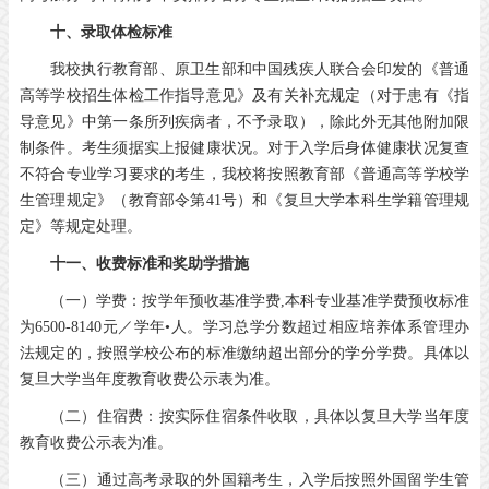
十、录取体检标准
我校执行教育部、原卫生部和中国残疾人联合会印发的《普通
高等学校招生体检工作指导意见》及有关补充规定（对于患有《指
导意见》中第一条所列疾病者，不予录取），除此外无其他附加限
制条件。考生须据实上报健康状况。对于入学后身体健康状况复查
不符合专业学习要求的考生，我校将按照教育部《普通高等学校学
生管理规定》（教育部令第41号）和《复旦大学本科生学籍管理规
定》等规定处理。
十一、收费标准和奖助学措施
（一）学费：按学年预收基准学费,本科专业基准学费预收标准
为6500-8140元／学年•人。学习总学分数超过相应培养体系管理办
法规定的，按照学校公布的标准缴纳超出部分的学分学费。具体以
复旦大学当年度教育收费公示表为准。
（二）住宿费：按实际住宿条件收取，具体以复旦大学当年度
教育收费公示表为准。
（三）通过高考录取的外国籍考生，入学后按照外国留学生管