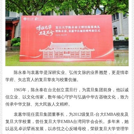
陈永泰与袁蕙华是深耕实业、弘传文脉的业界翘楚，更是情牵
学府、矢志育人的复旦挚友与校董伉俪。
1965年，陈永泰在台北创立震旦行，为震旦集团前身，他以诚
信立业、以文化传家，数年倾心守护与弘扬中华古器物文化，致力
传承中华文脉、光大民族人文精粹。
袁蕙华现任震旦集团董事长，为2012级复旦-台大EMBA校友及
复旦大学校董，曾任复旦大学EMBA台湾同学会会长。多年来，她
以远见卓识擘画发展，以赤忱之心反哺母校，荣获复旦大学管理学