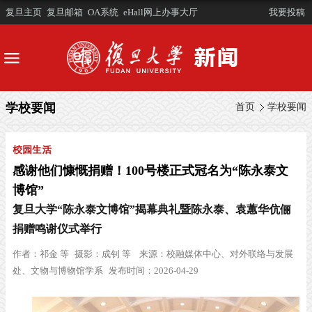
复旦主页
复旦邮箱
OA系统
eHall网上办事大厅
我要投稿
学校要闻
首页
学校要闻
校园生活
感谢他们慷慨捐赠！100号楼正式冠名为“陈永泰文
博馆”
复旦大学“陈永泰文博馆”揭幕典礼暨陈永泰、袁蕙华伉俪
捐赠鸣谢仪式举行
作者：
祁金 等
摄影：
成钊 等
来源：
校融媒体中心、对外联络与发展
处、文物与博物馆学系
发布时间：2026-04-29