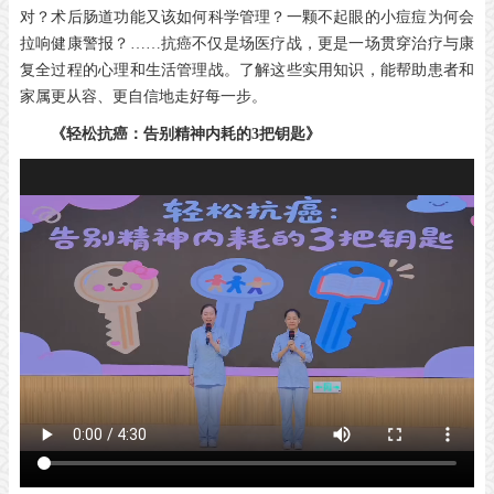
对？术后肠道功能又该如何科学管理？一颗不起眼的小痘痘为何会
拉响健康警报？……抗癌不仅是场医疗战，更是一场贯穿治疗与康
复全过程的心理和生活管理战。了解这些实用知识，能帮助患者和
家属更从容、更自信地走好每一步。
《轻松抗癌：告别精神内耗的3把钥匙》