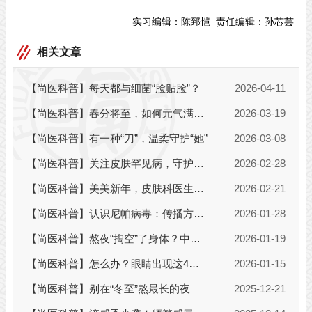
实习编辑：
陈郅恺
责任编辑：
孙芯芸
相关文章