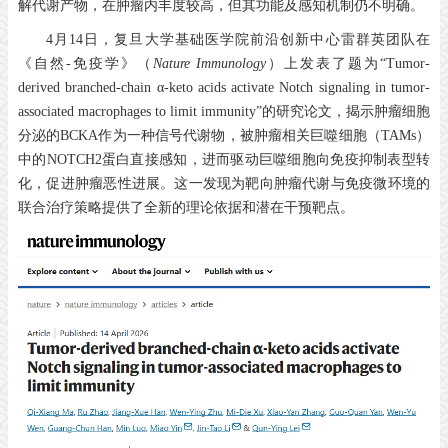
解代谢产物，在肿瘤内丰度较高，但其功能及感知机制仍不明确。
4月14日，复旦大学基础医学院前沿创新中心雷群英团队在
《自然-免疫学》（
Nature Immunology
）上发表了题为“Tumor-
derived branched-chain α-keto acids activate Notch signaling in tumor-
associated macrophages to limit immunity”的研究论文，揭示肿瘤细胞
分泌的BCKA作为一种信号代谢物，被肿瘤相关巨噬细胞（TAMs）
中的NOTCH2蛋白直接感知，进而驱动巨噬细胞向免疫抑制表型转
化，促进肿瘤恶性进展。这一发现为靶向肿瘤代谢与免疫微环境的
联合治疗策略提供了全新的理论依据和潜在干预靶点。