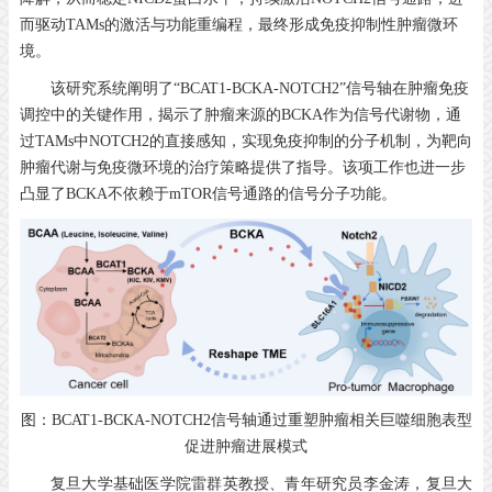
而驱动TAMs的激活与功能重编程，最终形成免疫抑制性肿瘤微环
境。
该研究系统阐明了“BCAT1-BCKA-NOTCH2”信号轴在肿瘤免疫
调控中的关键作用，揭示了肿瘤来源的BCKA作为信号代谢物，通
过TAMs中NOTCH2的直接感知，实现免疫抑制的分子机制，为靶向
肿瘤代谢与免疫微环境的治疗策略提供了指导。该项工作也进一步
凸显了BCKA不依赖于mTOR信号通路的信号分子功能。
图：BCAT1-BCKA-NOTCH2信号轴通过重塑肿瘤相关巨噬细胞表型
促进肿瘤进展模式
复旦大学基础医学院雷群英教授、青年研究员李金涛，复旦大