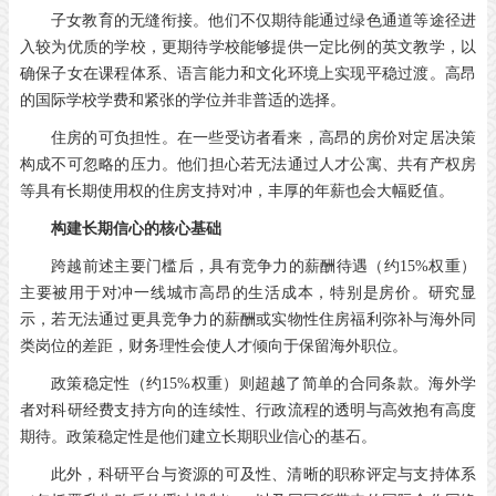
子女教育的无缝衔接。他们不仅期待能通过绿色通道等途径进
入较为优质的学校，更期待学校能够提供一定比例的英文教学，以
确保子女在课程体系、语言能力和文化环境上实现平稳过渡。高昂
的国际学校学费和紧张的学位并非普适的选择。
住房的可负担性。在一些受访者看来，高昂的房价对定居决策
构成不可忽略的压力。他们担心若无法通过人才公寓、共有产权房
等具有长期使用权的住房支持对冲，丰厚的年薪也会大幅贬值。
构建长期信心的核心基础
跨越前述主要门槛后，具有竞争力的薪酬待遇（约15%权重）
主要被用于对冲一线城市高昂的生活成本，特别是房价。研究显
示，若无法通过更具竞争力的薪酬或实物性住房福利弥补与海外同
类岗位的差距，财务理性会使人才倾向于保留海外职位。
政策稳定性（约15%权重）则超越了简单的合同条款。海外学
者对科研经费支持方向的连续性、行政流程的透明与高效抱有高度
期待。政策稳定性是他们建立长期职业信心的基石。
此外，科研平台与资源的可及性、清晰的职称评定与支持体系