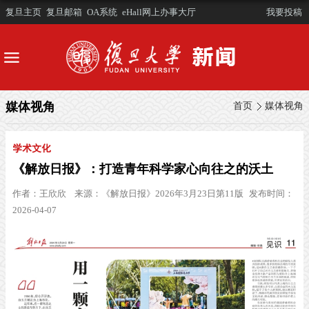
复旦主页
复旦邮箱
OA系统
eHall网上办事大厅
我要投稿
媒体视角
首页
媒体视角
学术文化
《解放日报》：打造青年科学家心向往之的沃土
作者：
王欣欣
来源：
《解放日报》2026年3月23日第11版
发布时间：
2026-04-07