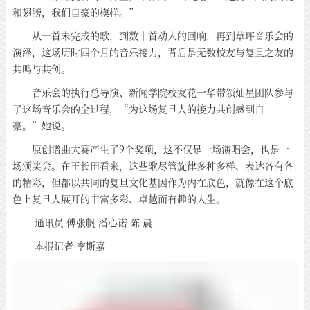
和翅膀，我们自豪的模样。”
从一首未完成的歌，到数十首动人的回响，再到草坪音乐会的
演绎，这场历时四个月的音乐接力，背后是无数校友与复旦之友的
共鸣与共创。
音乐会的执行总导演、新闻学院校友花一华带领灿星团队参与
了这场音乐会的全过程，“为这场复旦人的接力共创感到自
豪。”她说。
原创谱曲大赛产生了9个奖项，这不仅是一场演唱会，也是一
场颁奖会。在王长田看来，这些歌尽管旋律多种多样、表达各有各
的精彩，但都以共同的复旦文化基因作为内在底色，就像在这个底
色上复旦人展开的丰富多彩、卓越而有趣的人生。
通讯员 傅张帆 潘心诺 陈 晨
本报记者 李斯嘉