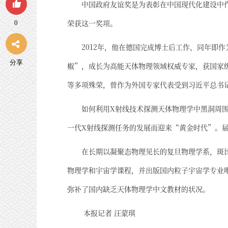
中国政府友谊奖是为表彰在中国现代化建设中作
荣获这一奖项。
0
2012年，他在德国完成博士后工作，同年即
分享
椒”，成长为高能天体物理领域权威专家，获国家
等多项殊荣，曾作为外国专家代表受到习近平总书
如何利用X射线技术探测天体物理学中黑洞周
一代X射线探测任务的发展而迎来“黄金时代”。
在长期以凝聚态物理见长的复旦物理学系，斑
物理学和宇宙学课程，并出版国内粒子宇宙学专业
弥补了国内缺乏天体物理学中文教材的状况。
本报记者 汪蒙琪