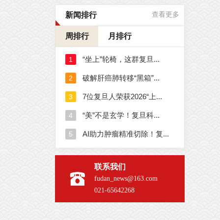
新闻排行
查看更多
周排行
月排行
联系我们
fudan_news@163.com
021-65642268