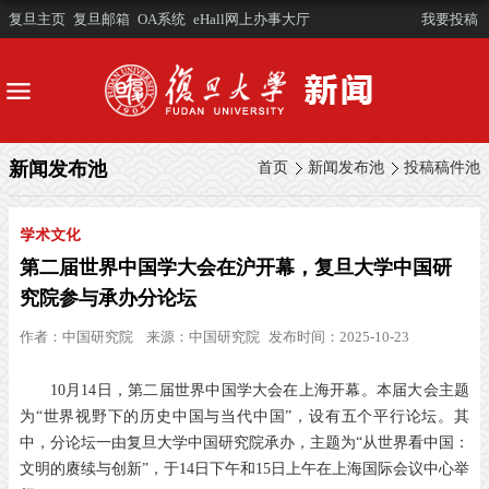
复旦主页
复旦邮箱
OA系统
eHall网上办事大厅
我要投稿
新闻发布池
首页
新闻发布池
投稿稿件池
学术文化
第二届世界中国学大会在沪开幕，复旦大学中国研
究院参与承办分论坛
作者：
中国研究院
来源：
中国研究院
发布时间：2025-10-23
10月14日，第二届世界中国学大会在上海开幕。
本届大会主题
为“世界视野下的历史中国与当代中国”，设有五个平行论坛。其
中，分论坛一由复旦大学中国研究院承办，主题为“从世界看中国：
文明的赓续与创新”，于
14
日下午和
15
日上午在上海国际会议中心举