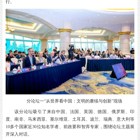
行。
分论坛一“从世界看中国：文明的赓续与创新”现场
该分论坛吸引了来自中国、法国、英国、德国、俄罗斯、印
度、南非、马来西亚、塞尔维亚、土耳其、波兰、瑞典、意大利等
10
多个国家近
30
位知名学者、前政要和智库专家，围绕论坛主题展
开深入对话。