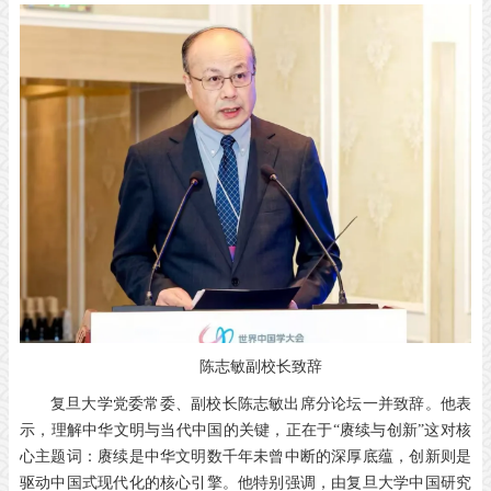
陈志敏副校长致辞
复旦大学党委常委、副校长陈志敏出席分论坛一并致辞。他表
示，理解中华文明与当代中国的关键，正在于“赓续与创新”这对核
心主题词：赓续是中华文明数千年未曾中断的深厚底蕴，创新则是
驱动中国式现代化的核心引擎。他特别强调，由复旦大学中国研究