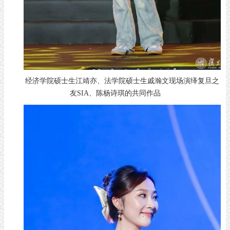
经济学院硕士生江靖亦、法学院硕士生戚瀚文现场演绎复旦之
友SIA、陈杨诗琪的共同作品