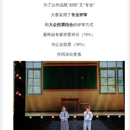
为了让作品既“好听”又“专业”
大赛采用了
专业评审
和
大众投票结合
的评审方式
最终由专家评委评分（70%）
与公众投票（30%）
共同决出奖项