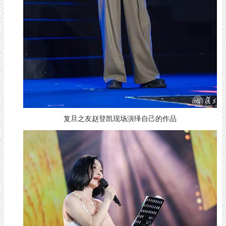
复旦之友赵登凯现场演绎自己的作品