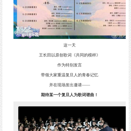
这一天
王长田以原创歌词《共同的模样》
作为特别发言
带领大家重温复旦人的青春记忆
并在现场发出邀请——
期待某一个复旦人为歌词谱曲！