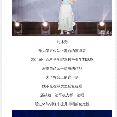
刘沐尧
作为第五位站上舞台的演绎者
2024届生命科学学院本科毕业生
刘沐尧
演唱自己亲手谱曲的作品
为了舞台上的这一刻
她不光在琴房里反复练唱
还试着一边平板支撑一边唱
通过体能训练来提升演唱的稳定性