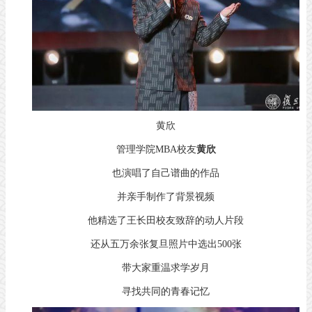
黄欣
管理学院MBA校友
黄欣
也演唱了自己谱曲的作品
并亲手制作了背景视频
他精选了王长田校友致辞的动人片段
还从五万余张复旦照片中选出500张
带大家重温求学岁月
寻找共同的青春记忆