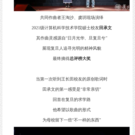
共同作曲者王淘沙、虞玥现场演绎
2021级计算机科学技术学院硕士校友
田承文
其作曲灵感源自“日月光华、旦复旦兮”
展现复旦人追寻光明的精神风貌
最终摘得
总评榜大奖
当第一次听到王长田校友的原创歌词时
田承文的第一感受是“非常亲切”
回首在复旦的求学路
他希望以歌曲的形式
为母校留下一些“不一样的东西”