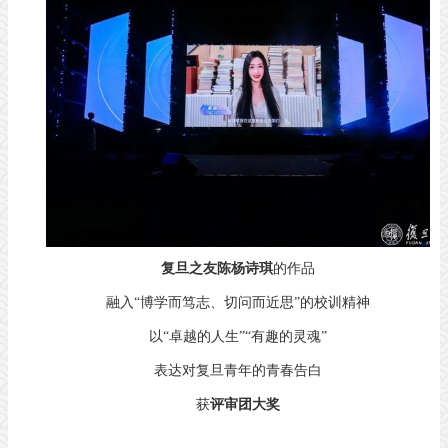
复旦之友陈杨诗琪
的作品
融入“博学而笃志、切问而近思”的校训精神
以“卓越的人生”“有趣的灵魂”
表达对复旦青年的青春告白
获
评审团大奖