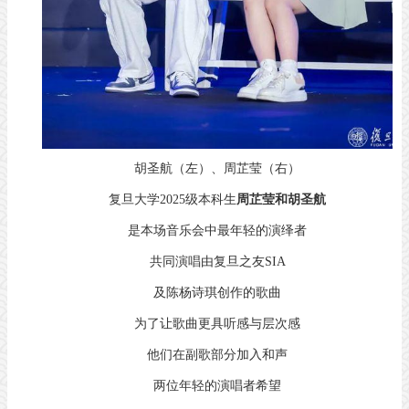
胡圣航（左）、周芷莹（右）
复旦大学2025级本科生
周芷莹和胡圣航
是本场音乐会中最年轻的演绎者
共同演唱由复旦之友SIA
及陈杨诗琪创作的歌曲
为了让歌曲更具听感与层次感
他们在副歌部分加入和声
两位年轻的演唱者希望