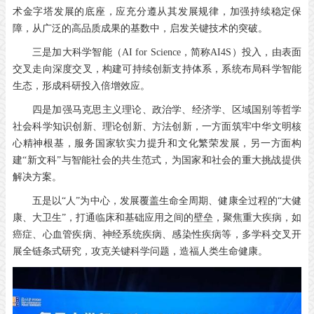
术金字塔发展的底座，应充分遵从其发展规律，加强持续稳定保
障，从广泛的高品质成果的基数中，启发关键技术的突破。
三是加大科学智能（AI for Science，简称AI4S）投入，由表面
交叉走向深度交叉，构建可持续创新支持体系，系统布局科学智能
生态，形成科研投入倍增效应。
四是加强马克思主义理论、政治学、经济学、区域国别等哲学
社会科学知识创新、理论创新、方法创新，一方面筑牢中华文明核
心精神根基，服务国家软实力提升和文化繁荣发展，另一方面构
建“新文科”与智能社会的共生范式，为国家和社会的重大挑战提供
解决方案。
五是以“人”为中心，发展覆盖生命全周期、健康全过程的“大健
康、大卫生”，打通临床和基础应用之间的壁垒，聚焦重大疾病，如
癌症、心血管疾病、神经系统疾病、感染性疾病等，多学科交叉开
展全链条式研究，攻克关键科学问题，造福人类生命健康。