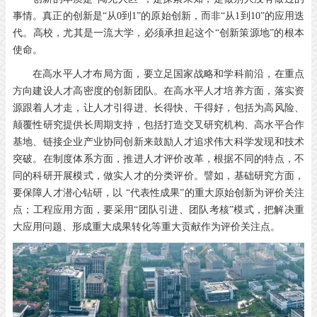
事情。真正的创新是“从0到1”的原始创新，而非“从1到10”的应用迭
代。高校，尤其是一流大学，必须承担起这个“创新策源地”的根本
使命。
在高水平人才布局方面，要立足国家战略和学科前沿，在重点
方向建设人才高密度的创新团队。在高水平人才培养方面，落实资
源跟着人才走，让人才引得进、长得快、干得好，包括为高风险、
颠覆性研究提供长周期支持，包括打造交叉研究机构、高水平合作
基地、链接企业产业协同创新来鼓励人才追求伟大科学发现和技术
突破。在制度体系方面，推进人才评价改革，根据不同的特点，不
同的科研开展模式，做实人才的分类评价。譬如，基础研究方面，
要保障人才潜心钻研，以 “代表性成果”的重大原始创新为评价关注
点；工程应用方面，要采用“团队引进、团队考核”模式，把解决重
大应用问题、形成重大成果转化等重大贡献作为评价关注点。