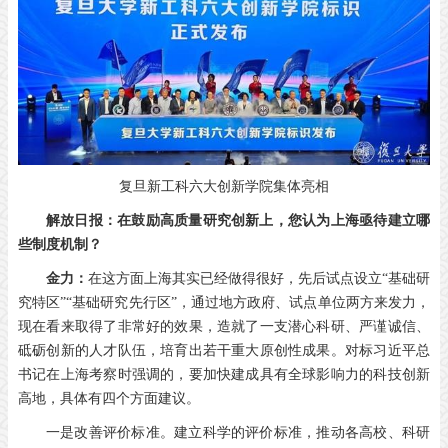
复旦新工科六大创新学院集体亮相
解放日报：在鼓励高质量研究创新上，您认为上海亟待建立哪
些制度机制？
金力：
在这方面上海其实已经做得很好，先后试点设立“基础研
究特区”“基础研究先行区”，通过地方政府、试点单位两方来发力，
现在看来取得了非常好的效果，造就了一支潜心科研、严谨诚信、
砥砺创新的人才队伍，培育出若干重大原创性成果。对标习近平总
书记在上海考察时强调的，要加快建成具有全球影响力的科技创新
高地，具体有四个方面建议。
一是改善评价标准。建立科学的评价标准，推动各高校、科研