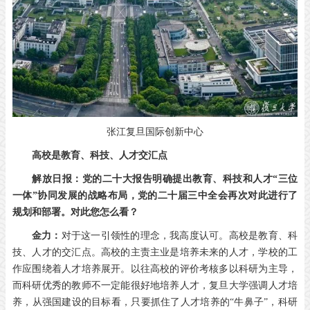
张江复旦国际创新中心
高校是教育、科技、人才交汇点
解放日报：党的二十大报告明确提出教育、科技和人才“三位
一体”协同发展的战略布局，党的二十届三中全会再次对此进行了
规划和部署。对此您怎么看？
金力：
对于这一引领性的理念，我高度认可。高校是教育、科
技、人才的交汇点。高校的主责主业是培养未来的人才，学校的工
作应围绕着人才培养展开。以往高校的评价考核多以科研为主导，
而科研优秀的教师不一定能很好地培养人才，复旦大学强调人才培
养，从强国建设的目标看，只要抓住了人才培养的“牛鼻子”，科研