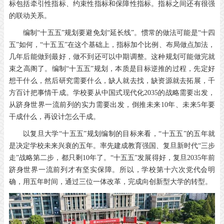
标包括牵引性指标、约束性指标和保障性指标。指标之间还有很强
的联动关系。
编制“十五五”规划要避免划“延长线”。惯常的做法可能是“十四
五”如何，“十五五”在这个基础上，指标加个比例、布局做点加法，
几年后能做到最好，做不到还可以中期调整。这种规划可能做完就
束之高阁了。编制“十五五”规划，本质是目标逆推的过程，先定好
想干什么，然后研究需要什么，缺人就去找，缺资源就去拓展，千
方百计把事情干成。学校要从中国式现代化2035的战略需要出发，
从跻身世界一流前列的实力需要出发，倒推未来10年、未来5年要
干成什么，再设计怎么干成。
以复旦大学“十五五”规划编制的目标来看，“十五五”的五年就
是决定学校未来兴衰的五年。率先建成教育强国、复旦新时代“三步
走”战略第二步，都只剩10年了。“十五五”发展得好，复旦2035年前
跻身世界一流前列才有坚实保障。所以，学校第十六次党代会明
确，用五年时间，通过三位一体改革，完成向创新型大学的转型。