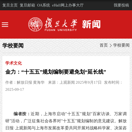
复旦主页
复旦邮箱
OA系统
eHall网上办事大厅
我要投稿
学校要闻
首页
学校要闻
学术文化
金力：“十五五”规划编制要避免划“延长线”
作者：
解放日报 黄海华
来源：
上观新闻 2025年9月17日
发布时间：
2025-09-17
编者按：
近期，上海市启动“十五五”规划“百家访谈、万家调
研”活动，广泛征集社会各界对“十五五”规划编制的意见建议。解放
日报·上观新闻与上海市发展改革委共同开展对战略科学家、决策咨