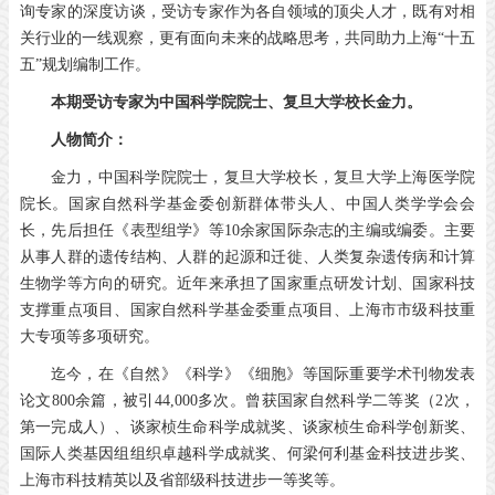
询专家的深度访谈，受访专家作为各自领域的顶尖人才，既有对相
关行业的一线观察，更有面向未来的战略思考，共同助力上海“十五
五”规划编制工作。
本期受访专家为中国科学院院士、复旦大学校长金力。
人物简介：
金力，中国科学院院士，复旦大学校长，复旦大学上海医学院
院长。国家自然科学基金委创新群体带头人、中国人类学学会会
长，先后担任《表型组学》等10余家国际杂志的主编或编委。主要
从事人群的遗传结构、人群的起源和迁徙、人类复杂遗传病和计算
生物学等方向的研究。近年来承担了国家重点研发计划、国家科技
支撑重点项目、国家自然科学基金委重点项目、上海市市级科技重
大专项等多项研究。
迄今，在《自然》《科学》《细胞》等国际重要学术刊物发表
论文800余篇，被引44,000多次。曾获国家自然科学二等奖（2次，
第一完成人）、谈家桢生命科学成就奖、谈家桢生命科学创新奖、
国际人类基因组组织卓越科学成就奖、何梁何利基金科技进步奖、
上海市科技精英以及省部级科技进步一等奖等。