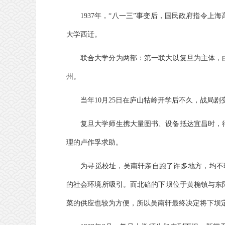
1937年，“八一三”事变后，国民政府指令
大学西迁。
联合大学分为两部：第一联大以复旦为主体，
州。
当年10月25日在庐山牯岭开学后不久，战局
复旦大学师生携大量图书、设备抵达宜昌时，
理的卢作孚求助。
为寻觅校址，吴南轩亲自跑了许多地方，均不理
的社会环境所吸引。而北碚的下坝位于黄桷镇与东
菜的供应也较为方便，所以吴南轩最终决定将下坝