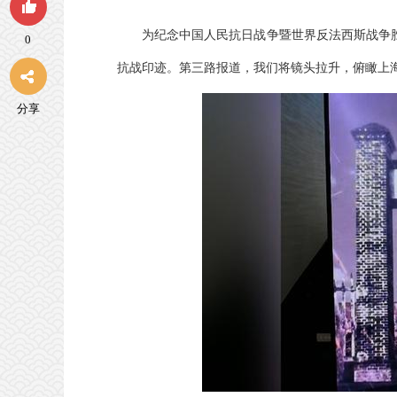
为纪念中国人民抗日战争暨世界反法西斯战争胜
0
抗战印迹。第三路报道，我们将镜头拉升，俯瞰上
分享