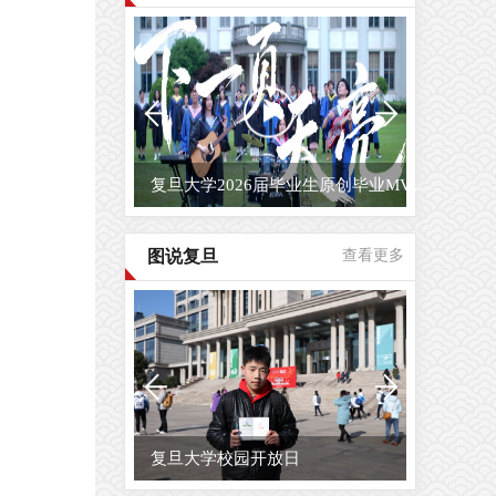
复旦大学2026届毕业生原创毕业MV...
图说复旦
查看更多
复旦大学校园开放日