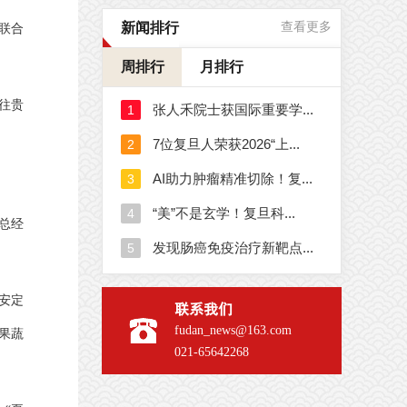
新闻排行
查看更多
联合
周排行
月排行
往贵
总经
安定
联系我们
fudan_news@163.com
果蔬
021-65642268