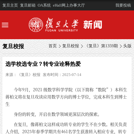
复旦主页
复旦邮箱
OA系统
eHall网上办事大厅
我要投稿
复旦校报
首页
复旦校报
《复旦》第1359期
头版
选学校选专业？转专业诠释热爱
来源：
《复旦》校报
发布时间：2025-07-14
今年9月，2021 级数学科学学院（以下简称“数院”）本科生
蒋柏文将在复旦攻读应用数学方向的博士学位，完成本科生到博士
生
身份的转变，开启在数学领域更深层次的探索。
在复旦，像蒋柏文这样成功转专业的学生不在少数。相关负责
人介绍，2025年春季学期共有461名学生获准转入相应专业，转专