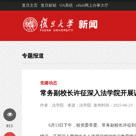
复旦主页
复旦邮箱
OA系统
eHall网上办事大厅
专题报道
党建动态
常务副校长许征深入法学院开展
作者：
法学院
来源：
法学院
发布时间：2025-06-23
6月13日下午，校党委常委、常务副校长许征
813