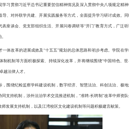
院学习贯彻习近平总书记重要贺信精神情况及深入贯彻中央八项规定精神
指导、对外联学共建、开展实践服务等方式，全面提升学习研讨成效。同
代表座谈会、党支部组织生活、开展问卷调研等“开门”教育方式，广泛听
治。
才一体改革的进展成效及“十五五”规划的总体思路和初步考虑。学院在学
体制机制等方面积极探索、持续深化改革，并将继续围绕“中国特色、世
卓越法律人才。
际，围绕纪检监察学科建设机制，数字经济、智慧法治、科创法治、极地
同支持机制，涉外法治学术交流推进机制，“准聘-长聘制”改革中师资队
教师发展支持机制，以及江湾校区文化建设机制等问题积极建言献策。