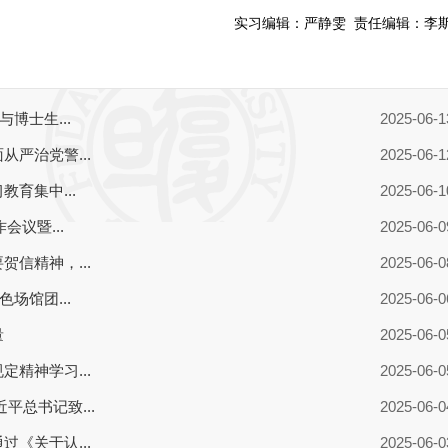
实习编辑：
严静雯
责任编辑：
李