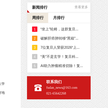
新闻排行
查看更多
周排行
月排行
联系我们
大学
fudan_news@163.com
好地
021-65642268