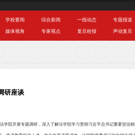
学校要闻
综合新闻
一线动态
专题报道
媒体视角
专家视点
复旦校报
声动复旦
调研座谈
到法学院开展专题调研，深入了解法学院学习贯彻习近平总书记重要贺信精