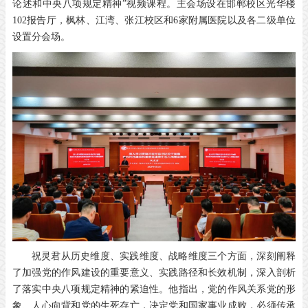
论述和中央八项规定精神”视频课程。主会场设在邯郸校区光华楼
102报告厅，枫林、江湾、张江校区和6家附属医院以及各二级单位
设置分会场。
祝灵君从历史维度、实践维度、战略维度三个方面，深刻阐释
了加强党的作风建设的重要意义、实践路径和长效机制，深入剖析
了落实中央八项规定精神的紧迫性。他指出，党的作风关系党的形
象、人心向背和党的生死存亡，决定党和国家事业成败，必须传承