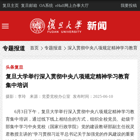
复旦主页
复旦邮箱
OA系统
eHall网上办事大厅
我要投稿
专题报道
首页
专题报道
深入贯彻中央八项规定精神学习教育
头条复旦
复旦大学举行深入贯彻中央八项规定精神学习教育
集中培训
摄影：
李玲
来源：
党委党校办公室
发布时间：2025-06-10
6月3日下午，复旦大学举行深入贯彻中央八项规定精神学习教
育集中培训，通过线下线上相结合的方式，组织全校党员、处级干
部集中学习中央党校（国家行政学院）党的建设教研部副主任祝灵
君教授主讲的“学习贯彻习近平总书记关于加强党的作风建设的重要