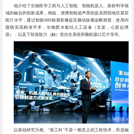
他介绍了生物医学工程与人工智能、智能机器人、新材料等领
域的融合的创新成果，例如，便携智能超声系统提高西部地区基层
医疗水平，通过智能MRI检测影像提高脑动脉瘤诊断精度，使用内
窥镜实现精准手术，生物胶水黏结人工设备（支架，心脏起搏
器），以及下肢假肢力（触）觉仿生系统和脑机接口芯片等等。
以基础研究为根。“新工科”不是一般意义的工程技术，而是融