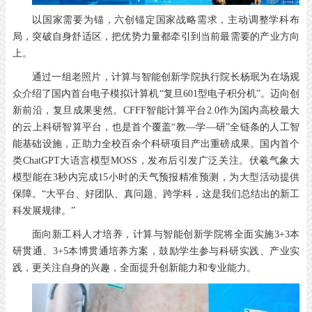
以国家需要为锚，六创锚定国家战略需求，主动调整学科布
局，突破自身舒适区，把优势力量都牵引到当前最需要的产业方向
上。
通过一组老照片，计算与智能创新学院执行院长杨珉为在场观
众介绍了国内首台电子模拟计算机“复旦601型电子积分机”。迈向创
新前沿，复旦成果斐然。CFFF智能计算平台2.0作为国内高校最大
的云上科研智算平台，也是首个覆盖“教—学—研”全链条的人工智
能基础设施，正助力全校百余个科研项目产出重磅成果。国内首个
类ChatGPT大语言模型MOSS，发布后引发广泛关注。伏羲气象大
模型能在3秒内完成15小时的天气预报精准预测，为大型活动提供
保障。“大平台、好团队、真问题、跨学科，这是我们总结出的新工
科发展规律。”
面向新工科人才培养，计算与智能创新学院将全面实施3+3本
研贯通、3+5本博贯通培养方案，鼓励学生参与科研实践、产业实
践，更关注自身的兴趣，全面提升创新能力和专业能力。