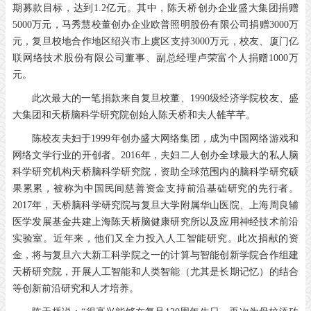
期募款目标，达到1.2亿元。其中，陈天桥创办企业盛大集团捐赠
5000万元，马秀慧校董创办企业欧普照明股份有限公司捐赠3000万
元，复旦校地合作地区绍兴市上虞区支持3000万元，校友、厦门亿
联网络技术股份有限公司董事、副总经理卢荣富个人捐赠1000万
元。
此次最大的一笔捐款来自复旦校董、1990级经济学院校友、盛
大集团和天桥脑科学研究院创始人陈天桥和夫人雒芊芊。
陈校友夫妇于1999年创办盛大网络集团，成为中国网络游戏和
网络文学行业的开创者。2016年，夫妇二人创办全球最大的私人脑
科学研究机构天桥脑科学研究院，资助全球范围内的脑科学研究硕
果累累，被称为中国民间慈善资金支持前沿基础研究的先行者。
2017年，天桥脑科学研究院与复旦大学附属华山医院、上海周良辅
医学发展基金共建上海陈天桥脑健康研究所以及应用神经技术前沿
实验室。近年来，他们又全力投入人工智能研究。此次捐献的资
金，将与复旦六大新工科学院之一的计算与智能创新学院合作组建
天桥研究院，开展人工智能和人类智能（尤其是长期记忆）的结合
等创新前沿研究和人才培养。