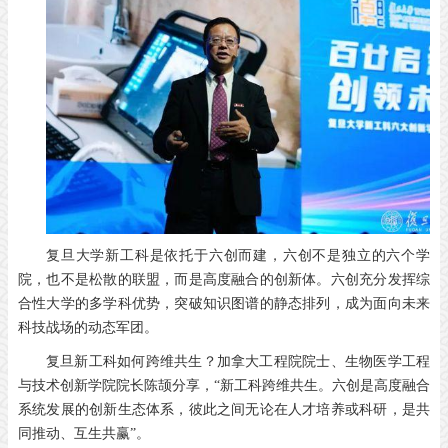
复旦大学新工科是依托于六创而建，六创不是独立的六个学
院，也不是松散的联盟，而是高度融合的创新体。六创充分发挥综
合性大学的多学科优势，突破知识图谱的静态排列，成为面向未来
科技战场的动态军团。
复旦新工科如何跨维共生？加拿大工程院院士、生物医学工程
与技术创新学院院长陈颉分享，“新工科跨维共生。六创是高度融合
系统发展的创新生态体系，彼此之间无论在人才培养或科研，是共
同推动、互生共赢”。