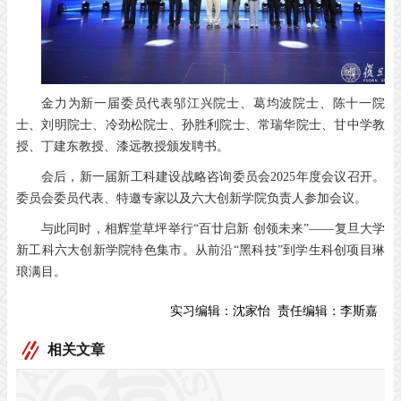
金力为新一届委员代表邬江兴院士、葛均波院士、陈十一院
士、刘明院士、冷劲松院士、孙胜利院士、常瑞华院士、甘中学教
授、丁建东教授、漆远教授颁发聘书。
会后，新一届新工科建设战略咨询委员会2025年度会议召开。
委员会委员代表、特邀专家以及六大创新学院负责人参加会议。
与此同时，相辉堂草坪举行“百廿启新 创领未来”——复旦大学
新工科六大创新学院特色集市。从前沿“黑科技”到学生科创项目琳
琅满目。
实习编辑：
沈家怡
责任编辑：
李斯嘉
相关文章