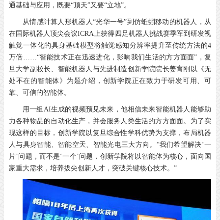
通基础与应用，既要“顶天”又要“立地”。
从情感计算人形机器人“光华一号”到仿蚯蚓移动的机器人，从
在国际机器人顶尖会议ICRA上获得四足机器人挑战赛季军到研发视
触觉一体化的具身基础模型将触觉感知分辨率提升至传统方法的4
万倍……“智能技术正在迅速进化，影响我们生活的方方面面”，复
旦大学副校长、智能机器人与先进制造创新学院院长姜育刚以《无
处不在的智能体》为题介绍，创新学院正在致力于研发可用、可
靠、可信的智能体。
用一组AI生成的视频预见未来，他相信未来智能机器人能够助
力各种物品的自动化生产，并会服务人类生活的方方面面。为了实
现这样的目标，创新学院以复旦综合性学科优势为支撑，布局机器
人与具身智能、智能空天、智能光电三大方向。“我们希望解决‘一
片’问题，而不是‘一个’问题，创新学院将以智能体为核心，面向国
家重大需求，培养拔尖创新人才，突破关键核心技术。”