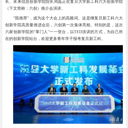
长、未来信息创新学院院长周磊正在复旦大学新工科六大创新学院
（下文简称：六创）推介会演讲。
“我推荐”，成为这个大会上的高频词。这是继复旦新工科六大
创新学院高质量推进会后，六创第一次集体亮相。特别的是，这次
六家创新学院的“掌门人”一一登台，以TED演讲的方式，为自己所
在的创新学院站台，欢迎更多青年学子报考复旦新工科。