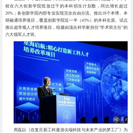
校在六大创新学院投放过千的本科招生计划数，同比增长超过
20%；各创新学院内部专业实现完全自由分流。推出18个本博、本
研融通培养项目，覆盖创新学院近一半（43%）的本科生源。试点
推出超常规人才培养项目，组建由顶尖科学家担任“学术班主任”的
六大领军人才班。
周磊以《在复旦新工科遨游尖端科技与未来产业的梦工厂》为