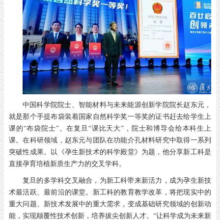
中国科学院院士、智能材料与未来能源创新学院院长赵东元，
就是那个手提布袋装着国家自然科学奖一等奖的证书赶去给学生上
课的“布袋院士”。在复旦“课比天大”，院士和博导会给本科生上
课。在科研领域，赵东元与团队在功能介孔材料研究中取得一系列
突破性成果。以《孕生新技术的科学殿堂》为题，他分享新工科是
直接孕育培植新质生产力的交叉学科。
复旦的多学科交叉融合，为新工科带来新活力，成为孕生新技
术最活跃、最前沿的课堂。新工科的教育教学改革，将把现实中的
重大问题、新技术发展中的重大需求，变成基础研究领域的创新动
能，实现颠覆性技术创新，培养拔尖创新人才。“让科学成为未来新