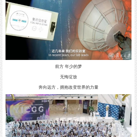
前方 年少的梦
无悔绽放
奔向远方，拥抱改变世界的力量