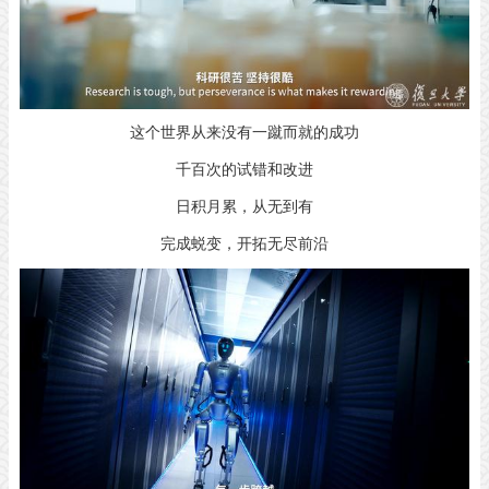
这个世界从来没有一蹴而就的成功
千百次的试错和改进
日积月累，从无到有
完成蜕变，开拓无尽前沿