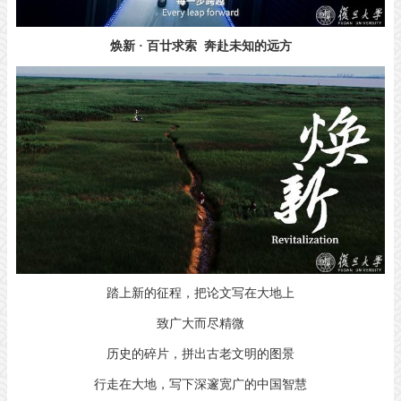
焕新 · 百廿求索
奔赴未知的远方
踏上新的征程，把论文写在大地上
致广大而尽精微
历史的碎片，拼出古老文明的图景
行走在大地，写下深邃宽广的中国智慧