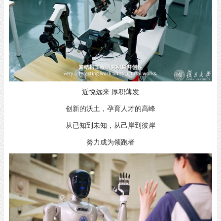
近悦远来 厚积薄发
创新的沃土，孕育人才的高峰
从已知到未知，从己岸到彼岸
努力成为领跑者