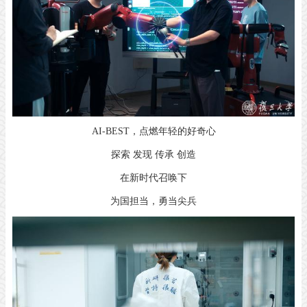
AI-BEST，点燃年轻的好奇心
探索 发现 传承 创造
在新时代召唤下
为国担当，勇当尖兵