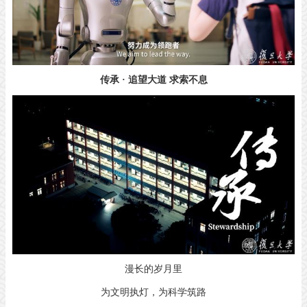
传承 · 追望大道 求索不息
漫长的岁月里
为文明执灯，为科学筑路