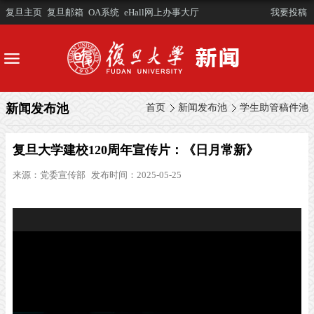
复旦主页
复旦邮箱
OA系统
eHall网上办事大厅
我要投稿
新闻发布池
首页
新闻发布池
学生助管稿件池
复旦大学建校120周年宣传片：《日月常新》
来源：
党委宣传部
发布时间：2025-05-25