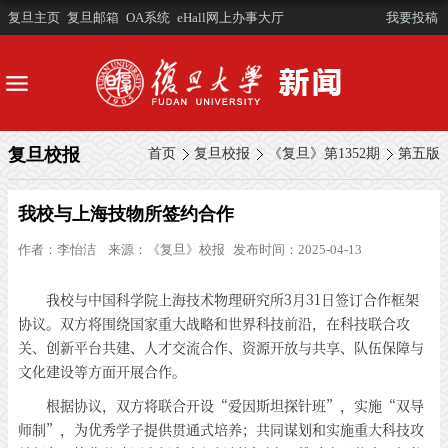
复旦主页
复旦邮箱
OA系统
eHall网上办事大厅
我要投稿
复旦校报
首页
复旦校报
《复旦》第1352期
第五版
我校与上海技物所签约合作
作者：
李怡洁
来源：
《复旦》校报
发布时间：2025-04-13
我校与中国科学院上海技术物理研究所3月31日签订合作框架
协议。双方将围绕国家重大战略和世界科技前沿，在科技联合攻
关、创新平台共建、人才交流合作、资源开放与共享、队伍保障与
文化建设等方面开展合作。
根据协议，双方将联合开设“爱因斯坦探针班”，实施“双导
师制”，为优秀学子提供贯通式培养；共同谋划和实施重大科技攻