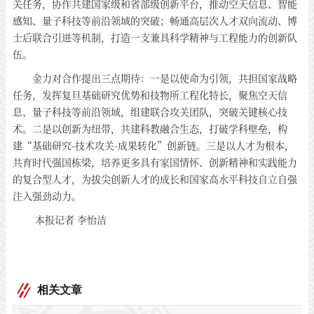
关任务，协作共建国家级和省部级创新平台，推动空天信息、智能
感知、量子科技等前沿领域的突破；畅通高层次人才双向流动、博
士后联合引进等机制，打造一支兼具科学精神与工程能力的创新队
伍。
金力对合作提出三点期待：一是以使命为引领，共担国家战略
任务，发挥复旦基础研究优势和技物所工程化特长，聚焦空天信
息、量子科技等前沿领域，组建联合攻关团队，突破关键核心技
术。二是以创新为纽带，共建科教融合生态，打破学科壁垒，构
建“基础研究-技术攻关-成果转化”创新链。三是以人才为根本，
共育时代强国栋梁，培养更多具有家国情怀、创新精神和实践能力
的复合型人才，为拔尖创新人才的成长和国家高水平科技自立自强
注入强劲动力。
本报记者 李怡洁
相关文章