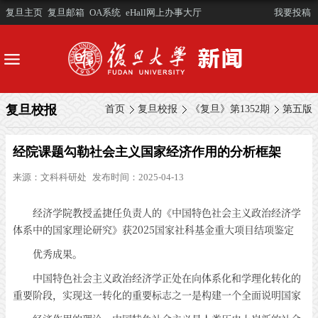
复旦主页
复旦邮箱
OA系统
eHall网上办事大厅
我要投稿
复旦校报
首页
复旦校报
《复旦》第1352期
第五版
经院课题勾勒社会主义国家经济作用的分析框架
来源：
文科科研处
发布时间：2025-04-13
经济学院教授孟捷任负责人的《中国特色社会主义政治经济学
体系中的国家理论研究》获2025国家社科基金重大项目结项鉴定
优秀成果。
中国特色社会主义政治经济学正处在向体系化和学理化转化的
重要阶段，实现这一转化的重要标志之一是构建一个全面说明国家