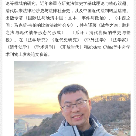
论等领域的研究。近年来重点研究法律史学基础理论与核心议题、
清代以来法律经济史与法律社会史，以及中国近代法制转型诸维。
出版专著《国际法与晚清中国：文本、事件与政治》、《中西之
间：马克斯·韦伯的比较法律社会史》，并有译著《战争之谕：胜利
之法与现代战争形态的形成》、《爪牙：清代县衙的书吏与差
役》。在《法学研究》《近代史研究》《中外法学》《法学家》
《清华法学》《学术月刊》《开放时代》和
Modern China
等中外学
术刊物上发表论文多篇。