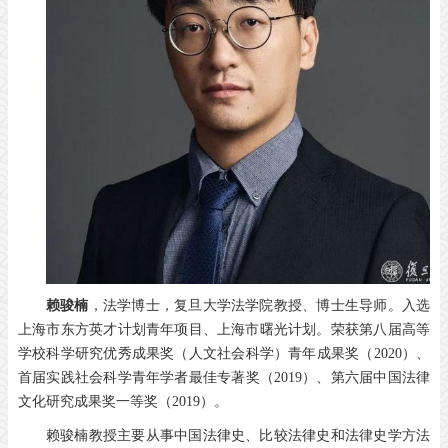
赖骏楠
，法学博士，复旦大学法学院教授、博士生导师。入选
上海市东方英才计划青年项目、上海市曙光计划。荣获第八届高等
学校科学研究优秀成果奖（人文社会科学）青年成果奖（2020）、
首届实践社会科学青年学者最佳专著奖（2019）、第六届中国法律
文化研究成果奖一等奖（2019）。
赖骏楠教授主要从事中国法律史、比较法律史和法律史学方法