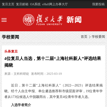
复旦主页
复旦邮箱
OA系统
eHall网上办事大厅
我要投稿
学校要闻
首页
学校要闻
头条复旦
4位复旦人当选，第十二届“上海社科新人”评选结果
揭晓
来源：
文科科研处
发布时间：2025-03-19
近日，
第十二届“上海社科新人”
（2022—2023）
评选结果揭
晓。
经个人自主申报、单位遴选推荐
和市级层面评审，
19位青年学
者从173位候选人中脱颖而出，
其中复旦4位青年学者入选。
入选学者简介