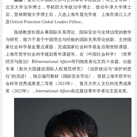
北京大学法学博士，早稻田大学政治学博士，曾任牛津大学博士
后，普林斯顿大学博士后，入选上海市晨光学者、上海市浦江人才
及Oxford-Princeton Global Leaders Fellow。
陈拯教授长期从事国际关系理论、国际安全与全球治理的教学
与研究，致力于基于中国理念与经验的国际关系理论创新。主持国
家社会科学基金重点课题，完成国家社会科学基金后期资助课题、
上海市哲学社会科学规划青年课题等。在《中国社会科学》《世界
经济与政治》和
International Affairs
等刊物发表论文四十余篇。出版
专著《新兴大国建设国际人权规范研究》《说辞政治与“保护的责
任”的演进》，独立编写教材《国际安全导论》。曾获上海市哲学社
会科学优秀成果奖二等奖（2023年）、复旦大学人文社科优秀成果
奖（2023年），
International Affairs
杂志最佳青年学者论文提名奖。