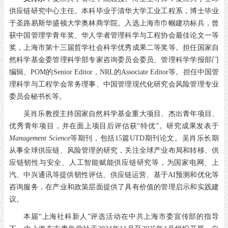
供应链研究中心主任。本科毕业于清华大学工业工程系，博士毕业
于圣路易斯华盛顿大学奥林商学院。入选上海市巾帼建功标兵，曾
获中国管理学青年奖、华人学者管理科学与工程协会最佳论文一等
奖，上海市第十三届哲学社会科学优秀成果二等奖等。担任国家自
然科学基金委管理科学部专家咨询委员会委员、管理科学学报部门
编辑、POM的Senior Editor，NRL的Associate Editor等。担任中国管
理科学与工程学会常务理事、中国管理现代化研究会风险管理专业
委员会秘书长等。
吴肖乐教授主持国家自然科学基金重大项目、杰出青年项目、
优秀青年项目，并在面上项目后评估获“特优”。研究成果发表于
Management Science
等期刊，包括15篇UTD期刊论文。吴肖乐长期
从事全球供应链、风险管理的研究，关注全球产业布局和转移、供
应链韧性与安全、人工智能赋能供应链研究等，为国家电网、上
汽、中兴通讯等提供韧性评估、供应链运营、基于AI预测和优化等
咨询服务，在产业和政策层面提供了具有价值的管理启示和实践建
议。
本届“上海社科新人”评选活动在中共上海市委宣传部的指导