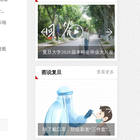
上。
市场
性能
复旦大学2026届本科生毕业大片发...
图说复旦
查看更多
除了戴口罩，防疫新老“三件套”...