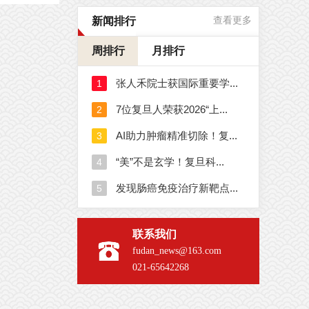
新闻排行
查看更多
周排行
月排行
联系我们
fudan_news@163.com
021-65642268