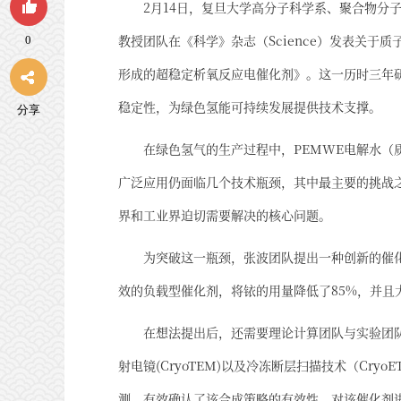
2月14日，复旦大学高分子科学系、聚合物分
教授团队在《科学》杂志（Science）发表关于
0
形成的超稳定析氧反应电催化剂》。这一历时三年
稳定性，为绿色氢能可持续发展提供技术支撑。
分享
在绿色氢气的生产过程中，PEMWE电解水（
广泛应用仍面临几个技术瓶颈，其中最主要的挑战
界和工业界迫切需要解决的核心问题。
为突破这一瓶颈，张波团队提出一种创新的催
效的负载型催化剂，将铱的用量降低了85%，并且
在想法提出后，还需要理论计算团队与实验团
射电镜(CryoTEM)以及冷冻断层扫描技术（Cr
测，有效确认了该合成策略的有效性。对该催化剂进