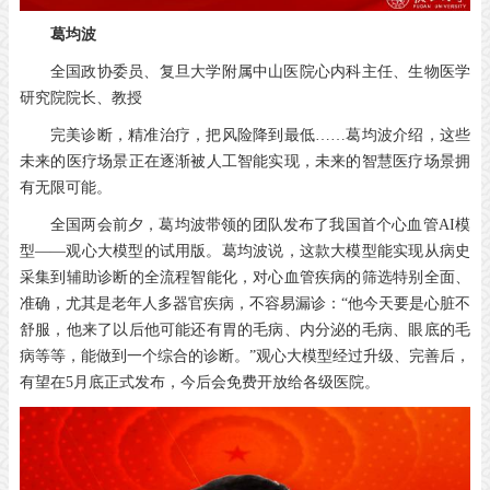
葛均波
全国政协委员、复旦大学附属中山医院心内科主任、生物医学
研究院院长、教授
完美诊断，精准治疗，把风险降到最低……葛均波介绍，这些
未来的医疗场景正在逐渐被人工智能实现，未来的智慧医疗场景拥
有无限可能。
全国两会前夕，葛均波带领的团队发布了我国首个心血管
AI
模
型——观心大模型的试用版。葛均波说，这款大模型能实现从病史
采集到辅助诊断的全流程智能化，对心血管疾病的筛选特别全面、
准确，尤其是老年人多器官疾病，不容易漏诊：“他今天要是心脏不
舒服，他来了以后他可能还有胃的毛病、内分泌的毛病、眼底的毛
病等等，能做到一个综合的诊断。”观心大模型经过升级、完善后，
有望在
5
月底正式发布，今后会免费开放给各级医院。