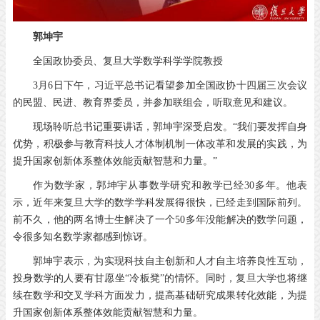
郭坤宇
全国政协委员、复旦大学数学科学学院教授
3
月
6
日下午，习近平总书记看望参加全国政协十四届三次会议
的民盟、民进、教育界委员，并参加联组会，听取意见和建议。
现场聆听总书记重要讲话，郭坤宇深受启发。“我们要发挥自身
优势，积极参与教育科技人才体制机制一体改革和发展的实践，为
提升国家创新体系整体效能贡献智慧和力量。”
作为数学家，郭坤宇从事数学研究和教学已经
30
多年。他表
示，近年来复旦大学的数学学科发展得很快，已经走到国际前列。
前不久，他的两名博士生解决了一个
50
多年没能解决的数学问题，
令很多知名数学家都感到惊讶。
郭坤宇表示，为实现科技自主创新和人才自主培养良性互动，
投身数学的人要有甘愿坐“冷板凳”的情怀。同时，复旦大学也将继
续在数学和交叉学科方面发力，提高基础研究成果转化效能，为提
升国家创新体系整体效能贡献智慧和力量。