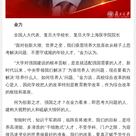
金力
全国人大代表、复旦大学校长、复旦大学上海医学院院长
“面对创新大潮、世界之变，我们亟需培养大批喜欢从根子上思
考解决问题、不墨守成规的年轻人才。”金力认为。
“大学对强国建设的根本贡献，是造就适配强国需要的人才。新
时代以来，中央带领我们解决了‘为谁培养人’的问题，现在要着力
解决‘培养什么人、如何培养人’问题。”金力说，高校综合改革的核
心是人，因此学校把人的改革特别是教育教学改革，作为综合改革
的枢纽和基座。
何为创新之才、强国之才？在金力看来，即思考大问题的人、
建构大视野的人和砥砺大情怀的人。
智能时代，知识千军易得，临阵良将难求。我们的目标，是培
养高潜能、多潜质的“干细胞式”人才，不受学科、门户之限，为迎
接迅速变化的世界做最好的准备。我们的改革，要真正赋予学生自