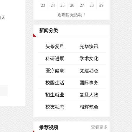
23
24
25
26
27
28
29
近期暂无活动！
动天
新闻分类
头条复旦
光华快讯
科研进展
学术文化
医疗健康
党建动态
校园生活
国际事务
招生就业
复旦人物
校友动态
相辉笔会
推荐视频
查看更多