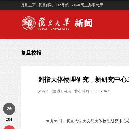
复旦主页
复旦邮箱
OA系统
eHall网上办事大厅
复旦校报
剑指天体物理研究，新研究中心
来源：
《复旦》校报
发布时间：2024-10-21
284
月
日，复旦大学天文与天体物理研究中心
10
13