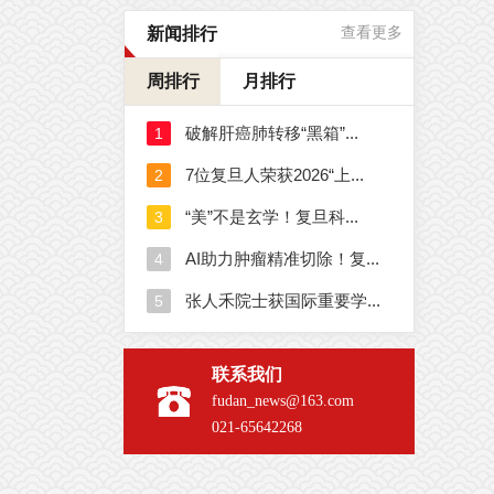
新闻排行
查看更多
周排行
月排行
联系我们
fudan_news@163.com
021-65642268