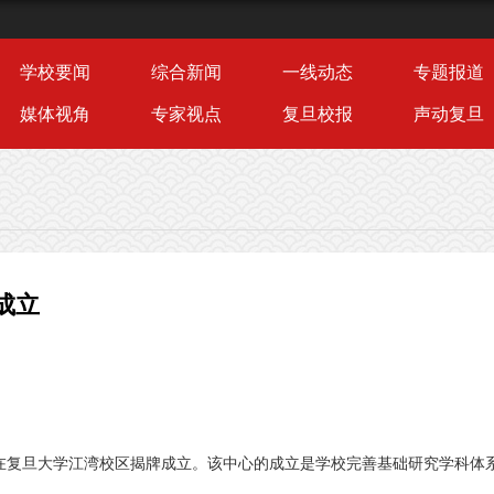
学校要闻
综合新闻
一线动态
专题报道
媒体视角
专家视点
复旦校报
声动复旦
成立
在复旦大学江湾校区揭牌成立。该中心的成立是学校完善基础研究学科体