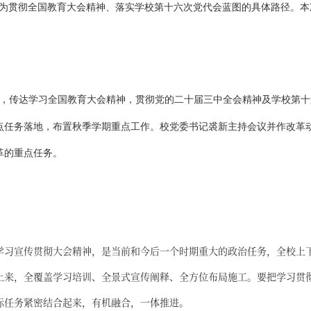
作为贯彻全国教育大会精神、落实学校第十六次党代会蓝图的具体路径。本
，传达学习全国教育大会精神，贯彻党的二十届三中全会精神及学校第十
点任务落地，布置秋季学期重点工作。校党委书记裘新主持会议并作改革
革的重点任务。
学习宣传贯彻大会精神，是当前和今后一个时期重大的政治任务，全校上
上来，全覆盖学习培训、全景式宣传阐释、全方位布局施工。要把学习贯
标任务紧密结合起来，有机融合，一体推进。