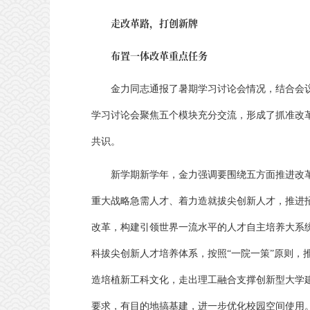
走改革路，打创新牌
布置一体改革重点任务
金力同志通报了暑期学习讨论会情况，结合会
学习讨论会聚焦五个模块充分交流，形成了抓准改
共识。
新学期新学年，金力强调要围绕五方面推进改
重大战略急需人才、着力造就拔尖创新人才，推进
改革，构建引领世界一流水平的人才自主培养大系
科拔尖创新人才培养体系，按照
“一院一策”原则
造培植新工科文化，走出理工融合支撑创新型大学建
要求，有目的地搞基建，进一步优化校园空间使用