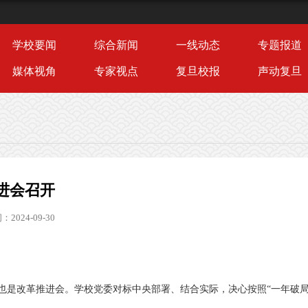
学校要闻
综合新闻
一线动态
专题报道
媒体视角
专家视点
复旦校报
声动复旦
进会召开
2024-09-30
也是改革推进会。学校党委对标中央部署、结合实际，决心按照
“一年破