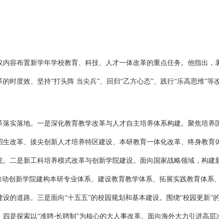
议内容布置新学年学校教育、科技、人才一体改革的重点任务。他指出，
革的时度效、坚持
“打头阵 当尖兵”、回归“乙方心态”、践行“乐高思维”等
革落实落地。一是深化教育教学改革与人才自主培养体系构建。聚焦培养
招生改革、拔尖创新人才培养特区建设、本研教育一体化改革、终身教育
统。二是新工科培养模式改革与创新学院建设。面向国家战略领域，构建
，推动创新学院建构本研专业体系、建设教育教学体系、拓展实践教育体系
设的道路。三是面向“十五五”的校园规划和基本建设。围绕“校园更新”
。四是探索以“准聘
长聘制”为核心的大人事改革。面向海外大力引进高层
-