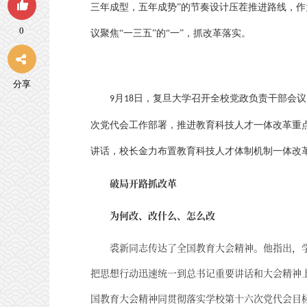
三年成型，五年成势”的节奏设计压茬推进路线，
0
议聚焦“一三五”的“一”，抓改革落实。
分享
月
日，复旦大学召开全校党政负责干部会议
9
18
次党代会工作部署，推进教育科技人才一体改革重
讲话，校长金力布置教育科技人才体制机制一体改
破局开路抓改革
为何改、改什么、怎么改
裘新同志传达了全国教育大会精神。他指出，
把思想行动迅速统一到总书记重要讲话和大会精神
国教育大会精神同贯彻落实学校第十六次党代会目