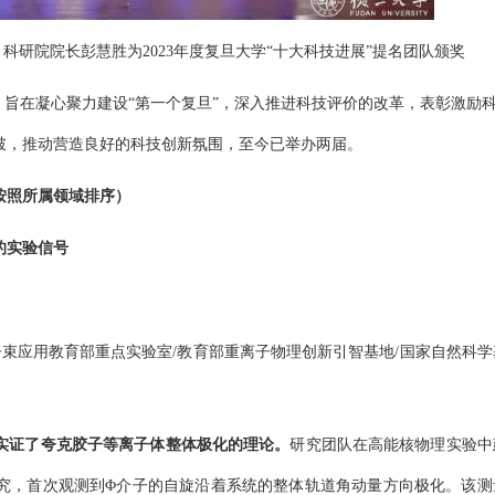
科研院院长彭慧胜为2023年度复旦大学“十大科技进展”提名团队颁奖
年，旨在凝心聚力建设“第一个复旦”，深入推进科技评价的改革，表彰激励
破，推动营造良好的科技创新氛围，至今已举办两届。
按照所属领域排序）
的实验信号
子束应用教育部重点实验室/教育部重离子物理创新引智基地/国家自然科学
实证了夸克胶子等离子体整体极化的理论。
研究团队在高能核物理实验中
究，首次观测到Φ介子的自旋沿着系统的整体轨道角动量方向极化。该测