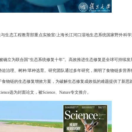
性与生态工程教育部重点实验室/上海长江河口湿地生态系统国家野外科学
30年已被确立为联合国“生态系统修复十年”。高效推进生态修复是全球可持续发
胁迫治理、树种/草种选育。研究团队通过多年研究，阐明了食物链多营养
于食物链的生态修复增效方案，为破解生态修复成效低的难题提供了新思
ience选为封面论文，被Science、Nature专文推介。