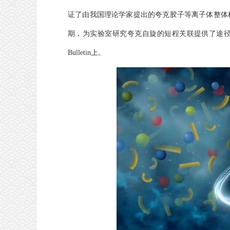
证了由我国理论学家提出的夸克胶子等离子体整体
期，为实验室研究夸克自旋的短程关联提供了途径，从而
Bulletin上。