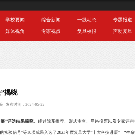
学校要闻
综合新闻
一线动态
专题报道
媒体视角
专家视点
复旦校报
声动复旦
展”揭晓
院
发布时间：2024-05-22
技进展”评选结果揭晓。
经过院系推荐、形式审查、网络投票以及专家评审
实验信号”等10项成果入选了2023年度复旦大学“十大科技进展”，“生