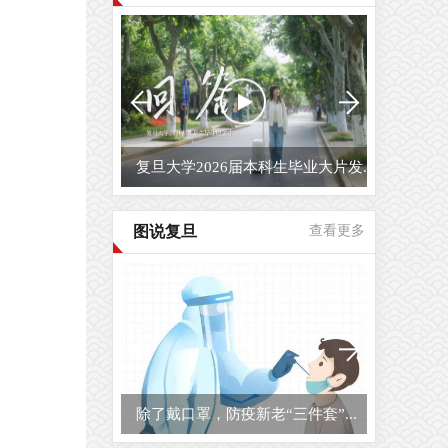
复旦大学2026届本科生毕业大片发...
图说复旦
查看更多
除了戴口罩，防疫新老“三件套”...