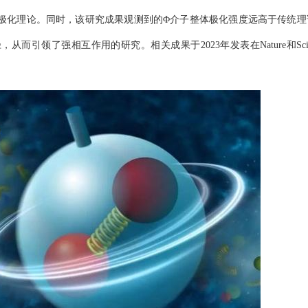
极化理论。同时，该研究成果观测到的Φ介子整体极化强度远高于传统理
引领了强相互作用的研究。相关成果于2023年发表在Nature和Scie