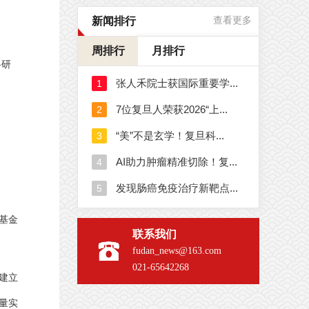
新闻排行
查看更多
周排行
月排行
科研
基金
联系我们
fudan_news@163.com
021-65642268
建立
量实