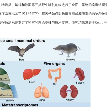
—啮齿类、蝙蝠和鼩鼱等三类野生哺乳动物进行了全面、系统的病毒组研
维度系统揭示了宿主特征等生态因子如何影响病毒组成和病毒的跨物种传
报预测系统奠定了坚实的理论基础与技术支撑。研究结果发表于Cell，