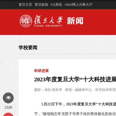
复旦主页
复旦邮箱
OA系统
eHall网上办事大厅
学校要闻
科研进展
2023年度复旦大学“十大科技进
摄影：
成钊 池冬琤
来源：
融媒体中心、科学技术研究
5月22日下午，2023年度复旦大学“十大科
2528
节，“极端物态夸克胶子等离子体的整体极化新效应的