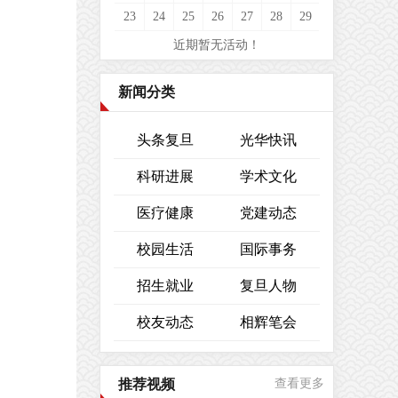
23
24
25
26
27
28
29
近期暂无活动！
新闻分类
头条复旦
光华快讯
科研进展
学术文化
医疗健康
党建动态
校园生活
国际事务
招生就业
复旦人物
校友动态
相辉笔会
推荐视频
查看更多