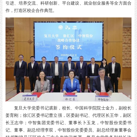
引进、培养交流、科研创新、平台建设、就业创业服务等全方面合
作，打造区校企合作典范。
复旦大学党委书记裘新，校长、中国科学院院士金力，副校长
姜育刚；徐汇区委书记曹立强，区委副书记、代理区长王华，副区
长王志华；中智集团党委书记、董事长卜玉龙，中智股份党委书
记、董事、副总经理李双，中智股份党委委员、副总经理兼董事会