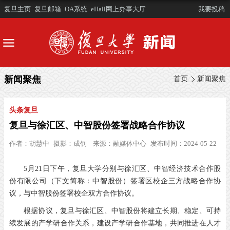
复旦主页
复旦邮箱
OA系统
eHall网上办事大厅
我要投稿
新闻聚焦
首页
新闻聚焦
头条复旦
复旦与徐汇区、中智股份签署战略合作协议
作者：
胡慧中
摄影：
成钊
来源：
融媒体中心
发布时间：2024-05-22
5月21日下午，复旦大学分别与徐汇区、中智经济技术合作股
份有限公司（下文简称：中智股份）签署区校企三方战略合作协
议，与中智股份签署校企双方合作协议。
根据协议，复旦与徐汇区、中智股份将建立长期、稳定、可持
续发展的产学研合作关系，建设产学研合作基地，共同推进在人才