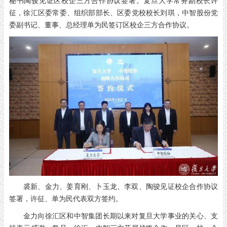
秘书陶骏见证区校企三方合作协议签署。复旦大学常务副校长许
征，徐汇区委常委、组织部部长、区委党校校长刘琪，中智股份党
委副书记、董事、总经理单为民签订区校企三方合作协议。
裘新、金力、姜育刚、卜玉龙、李双、陶骏见证校企合作协议
签署，许征、单为民代表双方签约。
金力向徐汇区和中智集团长期以来对复旦大学事业的关心、支