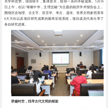
关学科优势，
强强联手，集体攻关，
取得一系列丰硕成果。
5月16
日上午，
在以“璀璨中华，文理交融”为主题的
校庆学术报告会上，
围绕历史地理、古文字、语言学、
考古、遗传、世界文明参照系等
6大方向
以及项目研究成果的最终呈现系统，
项目成员代表分享了
各自研究进展。
穿越时空，
找寻古代文明的框架