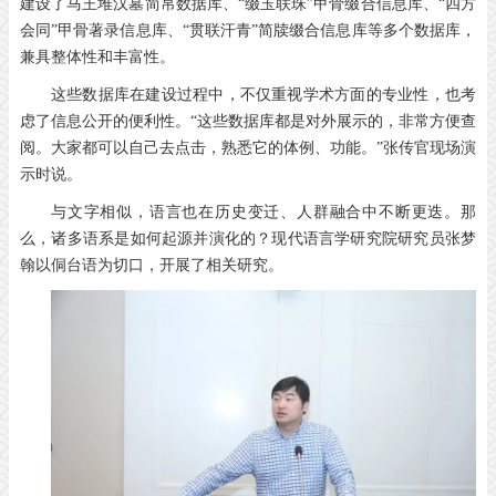
建设了马王堆汉墓简帛数据库、“缀玉联珠”甲骨缀合信息库、“四方
会同”甲骨著录信息库、“贯联汗青”简牍缀合信息库等多个数据库，
兼具整体性和丰富性。
这些数据库在建设过程中，不仅重视学术方面的专业性，也考
虑了信息公开的便利性。“这些数据库都是对外展示的，非常方便查
阅。大家都可以自己去点击，熟悉它的体例、功能。”张传官现场演
示时说。
与文字相似，语言也在历史变迁、人群融合中不断更迭。那
么，诸多语系是如何起源并演化的？现代语言学研究院研究员张梦
翰以侗台语为切口，开展了相关研究。