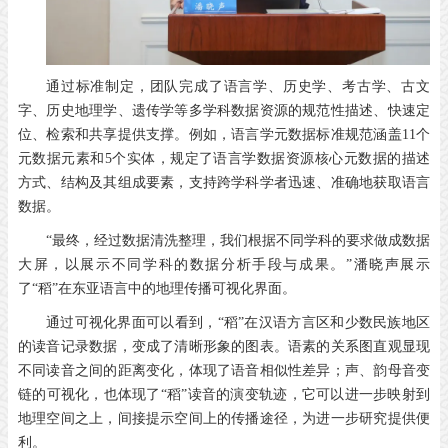
通过标准制定，团队完成了语言学、历史学、考古学、古文
字、历史地理学、遗传学等多学科数据资源的规范性描述、快速定
位、检索和共享提供支撑。例如，语言学元数据标准规范涵盖11个
元数据元素和5个实体，规定了语言学数据资源核心元数据的描述
方式、结构及其组成要素，支持跨学科学者迅速、准确地获取语言
数据。
“最终，经过数据清洗整理，我们根据不同学科的要求做成数据
大屏，以展示不同学科的数据分析手段与成果。”潘晓声展示
了“稻”在东亚语言中的地理传播可视化界面。
通过可视化界面可以看到，“稻”在汉语方言区和少数民族地区
的读音记录数据，变成了清晰形象的图表。语素的关系图直观显现
不同读音之间的距离变化，体现了语音相似性差异；声、韵母音变
链的可视化，也体现了“稻”读音的演变轨迹，它可以进一步映射到
地理空间之上，间接提示空间上的传播途径，为进一步研究提供便
利。