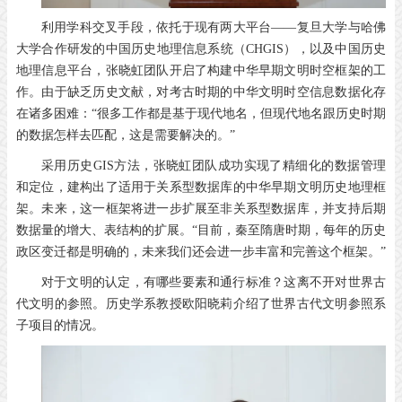
利用学科交叉手段，依托于现有两大平台——复旦大学与哈佛
大学合作研发的中国历史地理信息系统（CHGIS），以及中国历史
地理信息平台，张晓虹团队开启了构建中华早期文明时空框架的工
作。由于缺乏历史文献，对考古时期的中华文明时空信息数据化存
在诸多困难：“很多工作都是基于现代地名，但现代地名跟历史时期
的数据怎样去匹配，这是需要解决的。”
采用历史GIS方法，张晓虹团队成功实现了精细化的数据管理
和定位，建构出了适用于关系型数据库的中华早期文明历史地理框
架。未来，这一框架将进一步扩展至非关系型数据库，并支持后期
数据量的增大、表结构的扩展。“目前，秦至隋唐时期，每年的历史
政区变迁都是明确的，未来我们还会进一步丰富和完善这个框架。”
对于文明的认定，有哪些要素和通行标准？这离不开对世界古
代文明的参照。历史学系教授欧阳晓莉介绍了世界古代文明参照系
子项目的情况。