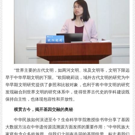
“世界主要的古代文明，如两河文明、埃及文明等，文明下限远
早于中华早期文明的下限。”欧阳晓莉说，域外古代文明的研究为中
华早期文明研究提供了参照和比较对象，也利于将中华文明的研究
发现融合到世界文明的研究体系中，使得世界古代史的学科建设既
保持自主性，也体现包容性和开放性。
横贯古今，
揭开基因交融的奥秘
中华民族如何演进至今？生命科学学院教授徐书华分享了基因
大数据方法在中华遗传源流溯源方面发挥的重要作用：“中华民族大
家庭包含众多的族群，但我们之间有共同的基因纽带，标志着我们