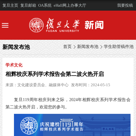
复旦主页
复旦邮箱
OA系统
eHall网上办事大厅
我要投稿
新闻发布池
首页
新闻发布池
学生助管稿件池
学术文化
相辉校庆系列学术报告会第二波火热开启
来源：
文化建设委员会、融媒体中心
发布时间：2024-05-15
复旦119周年校庆到来之际，2024年相辉校庆系列学术报告会
第二波火热开启，欢迎您的参与。