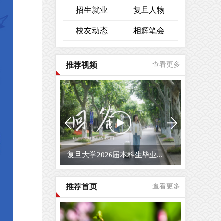
招生就业
复旦人物
校友动态
相辉笔会
推荐视频
查看更多
复旦大学2026届毕业生原创...
推荐首页
查看更多