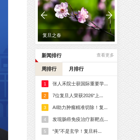
这一刻，笔尖有光！复旦等...
新闻排行
查看更多
周排行
月排行