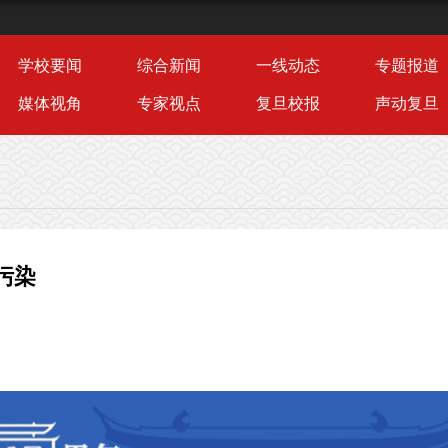
学校要闻
综合新闻
一线动态
专题报道
媒体视角
专家视点
复旦校报
声动复旦
污染