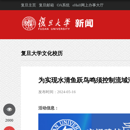
复旦主页
复旦邮箱
OA系统
eHall网上办事大厅
复旦大学文化校历
为实现水清鱼跃鸟鸣须控制流域
发布时间：2024-05-16
活动信息：
2000