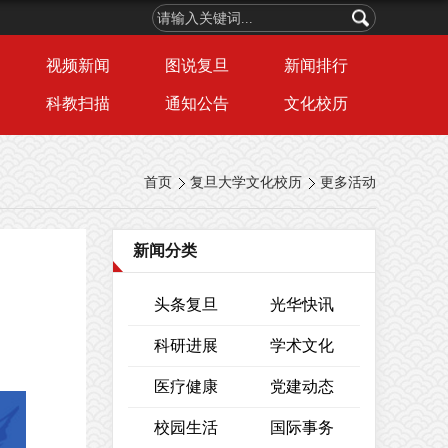
视频新闻
图说复旦
新闻排行
科教扫描
通知公告
文化校历
首页
复旦大学文化校历
更多活动
新闻分类
头条复旦
光华快讯
科研进展
学术文化
医疗健康
党建动态
校园生活
国际事务