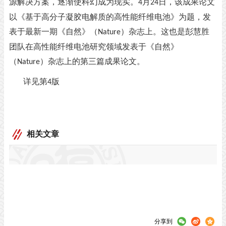
源解决方案，逐渐使科幻成为现实。
月
日，该成果论文
4
24
以《基于高分子凝胶电解质的高性能纤维电池》为题，发
表于最新一期《自然》（
）杂志上。这也是彭慧胜
Nature
团队在高性能纤维电池研究领域发表于《自然》
（
）杂志上的第三篇成果论文。
Nature
详见第
版
4
相关文章
分享到