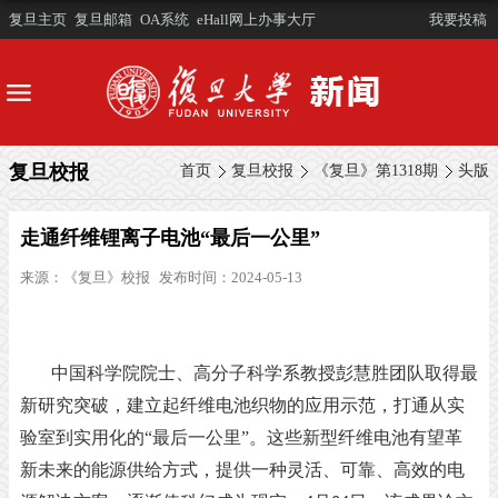
复旦主页
复旦邮箱
OA系统
eHall网上办事大厅
我要投稿
复旦校报
首页
复旦校报
《复旦》第1318期
头版
走通纤维锂离子电池“最后一公里”
来源：
《复旦》校报
发布时间：2024-05-13
中国科学院院士、高分子科学系教授彭慧胜团队取得最
新研究突破，建立起纤维电池织物的应用示范，打通从实
验室到实用化的
“最后一公里”。这些新型纤维电池有望革
新未来的能源供给方式，提供一种灵活、可靠、高效的电