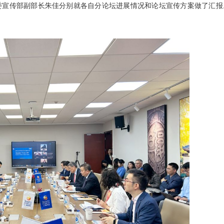
代表，校党委宣传部副部长朱佳分别就各自分论坛进展情况和论坛宣传方案做了汇