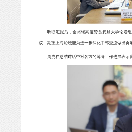
听取汇报后，金裕锡高度赞赏复旦大学论坛组
议，期望上海论坛能为进一步深化中韩交流做出贡
周虎在总结讲话中对各方的筹备工作进展表示