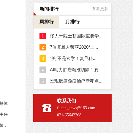
新闻排行
查看更多
周排行
月排行
联系我们
总体
fudan_news@163.com
主任
021-65642268
荣，