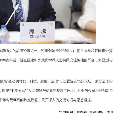
际影响力的品牌论坛之一。论坛创始于2005年，由复旦大学和韩国崔钟贤
海举办年会，旨在搭建中外政商学界人士共同交流沟通的平台，为亚洲与
会主题为“变动的时代：科技、发展、治理”，设置近20场分论坛，来自全球5
绕“中美关系”“人工智能与信息完整性”“环境、社会与公司治理创新”“
理”等备受瞩目的热点议题，展开深入的交流对话与思想碰撞。
实习编辑：
苏尧祎
责任编辑：
李