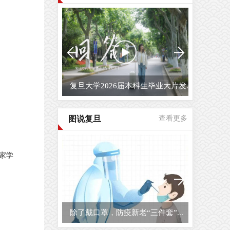
复旦大学2026届毕业生原创毕业MV...
图说复旦
查看更多
家学
复旦大学校园开放日