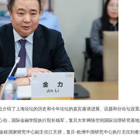
处介绍了上海论坛的历史和今年论坛的嘉宾邀请进展、议题和分论坛设置
心伯，国际金融学院执行院长钱军，复旦大学网络空间国际治理研究基地
金砖国家研究中心副主任江天骄，复旦-欧洲中国研究中心执行主任刘春