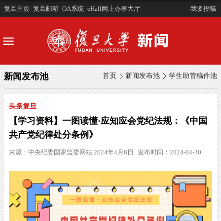
复旦主页
复旦邮箱
OA系统
eHall网上办事大厅
我要投稿
新闻发布池
首页
新闻发布池
学生助管稿件池
头条复旦
【学习资料】一图读懂·应知应会党纪法规：《中国
共产党纪律处分条例》
来源：
中央纪委国家监委网站 2024年4月8日
发布时间：2024-04-30