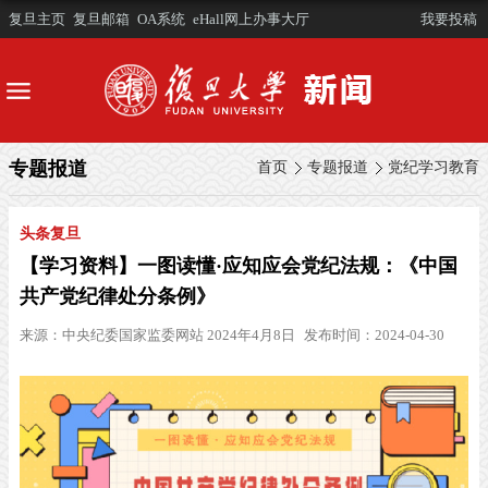
复旦主页
复旦邮箱
OA系统
eHall网上办事大厅
我要投稿
专题报道
首页
专题报道
党纪学习教育
头条复旦
【学习资料】一图读懂·应知应会党纪法规：《中国
共产党纪律处分条例》
来源：
中央纪委国家监委网站 2024年4月8日
发布时间：2024-04-30