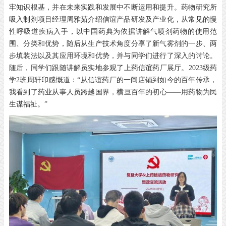
牢知识根基，并在未来实践和发展中不断运用和提升。药物研究所
吸入制剂项目经理周雅茹介绍信谊产品研发及产业化，从常见的慢
性呼吸道疾病入手，以中国药典为依据讲解气喷剂药物的使用范
围、分类和优势，随后从生产技术角度分享了新气雾剂的一步、两
步填装法以及其应用环境和优势，并与同学们进行了深入的讨论。
随后，同学们跟随讲解员实地参观了上药信谊药厂展厅。2023级药
学2班周轩印感慨道：“从信谊药厂的一间店铺到如今的百年传承，
我看到了药业从事人员跨越国界，横亘百年的初心——用药物为民
生谋福祉。”