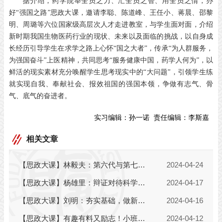
据介绍，药学院举全员之力、汇全员之智、用全员之情，办
好“强国之路”思政大课，邀请李聪、陈道峰、王任小、蒋晨、邵黎
明、周璐等六位国家级高层次人才走进教室，与学生面对面，介绍
新时期我国生物医药行业的现状、未来以及面临的挑战，以自身成
长经历引导学生在求学之路上心怀“国之大者”，传承“为人群服务，
为强国奋斗”上医精神，共同思考“服务健康中国，药学人何为”，以
鲜活的现实素材充分唤醒学生思考现实中的“大问题”，引领学生练
就实现自我、奉献社会、报效祖国的强国本领，争做有志气、骨
气、底气的奋进者。
实习编辑：
孙一诺
责任编辑：
李斯嘉
相关文章