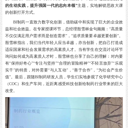
的生动实践，提升强国一代的志向本领”
主题，实地解锁思政大课
的创新打开方式。
BI制药一直致力数字化创新，借助碳中和实现了巨大的企业效
益和社会效益。在专家授课环节，总经理殷雪林金句频频：“高质量
不仅仅满足用户需求而是创造需求”，“追求质量要卓越更要创新”。
殷雪林指出，我们当代年轻人应当卓越，亦当创新，把自己打造成
适应国家和社会发展需求的高素质人才。当有学生在交流讨论环节
询问如何成为高素质人才时，殷雪林也分享了自己的理解：对内要
有“保持好奇心”“专注与坚持”“合理的冒险精神”“不轻言放弃”“乐观
实干”的特质，对外需要“与人互动”，“善于合作”，“为社会产生价
值”。最后，跟随BI制药研发人员，学生们实地参观了化学研究中心
（COC）和生产车间，近距离感受科技创新给制药行业带来的巨大
改变。