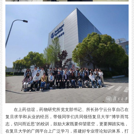
在上药信谊，药物研究所党支部书记、所长孙宁云分享自己在
复旦求学和从业的经历，带领同学们共同领悟复旦大学“博学而笃
志，切问而近思”的校训，鼓励大家既要仰望星空，更要脚踏实地，
在复旦大学的广阔平台上广泛学习，搭建好专业理论知识体系，打