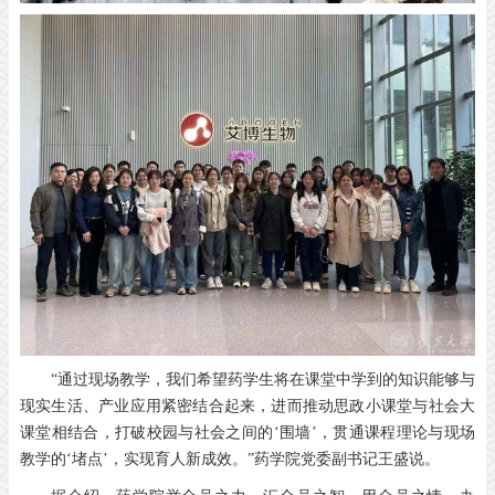
“通过现场教学，我们希望药学生将在课堂中学到的知识能够与
现实生活、产业应用紧密结合起来，进而推动思政小课堂与社会大
课堂相结合，打破校园与社会之间的‘围墙’，贯通课程理论与现场
教学的‘堵点’，实现育人新成效。”药学院党委副书记王盛说。