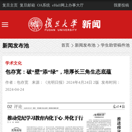
复旦主页
复旦邮箱
OA系统
eHall网上办事大厅
我要投稿
新闻发布池
首页
新闻发布池
学生助管稿件池
学术文化
包存宽：破“壁”添“绿”，培厚长三角生态底蕴
作者：
包存宽
来源：
《光明日报》2024年4月24日 2版
发布时间：
2024-04-24