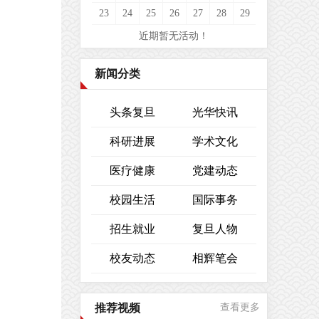
23
24
25
26
27
28
29
近期暂无活动！
新闻分类
头条复旦
光华快讯
科研进展
学术文化
医疗健康
党建动态
校园生活
国际事务
招生就业
复旦人物
校友动态
相辉笔会
推荐视频
查看更多