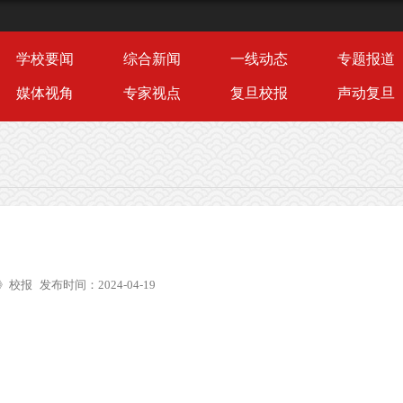
学校要闻
综合新闻
一线动态
专题报道
媒体视角
专家视点
复旦校报
声动复旦
》校报
发布时间：2024-04-19