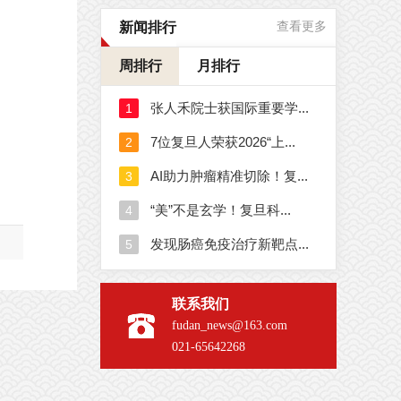
新闻排行
查看更多
周排行
月排行
联系我们
fudan_news@163.com
021-65642268