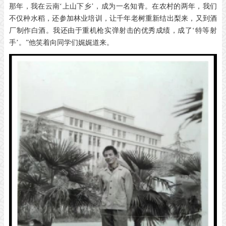
那年，我在云南‘上山下乡’，成为一名知青。在农村的两年，我们
不仅种水稻，还参加林业培训，让千年老树重新结出梨来，又到酒
厂制作白酒。我还由于重机枪实弹射击的优秀成绩，成了‘特等射
手’。”他笑着向同学们娓娓道来。