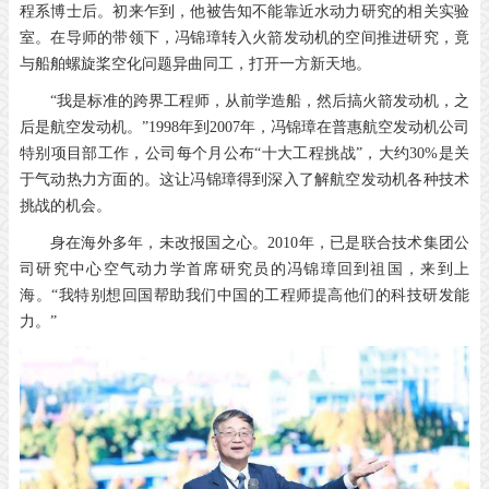
程系博士后。初来乍到，他被告知不能靠近水动力研究的相关实验
室。在导师的带领下，冯锦璋转入火箭发动机的空间推进研究，竟
与船舶螺旋桨空化问题异曲同工，打开一方新天地。
“我是标准的跨界工程师，从前学造船，然后搞火箭发动机，之
后是航空发动机。”1998年到2007年，冯锦璋在普惠航空发动机公司
特别项目部工作，公司每个月公布“十大工程挑战”，大约30%是关
于气动热力方面的。这让冯锦璋得到深入了解航空发动机各种技术
挑战的机会。
身在海外多年，未改报国之心。2010年，已是联合技术集团公
司研究中心空气动力学首席研究员的冯锦璋回到祖国，来到上
海。“我特别想回国帮助我们中国的工程师提高他们的科技研发能
力。”