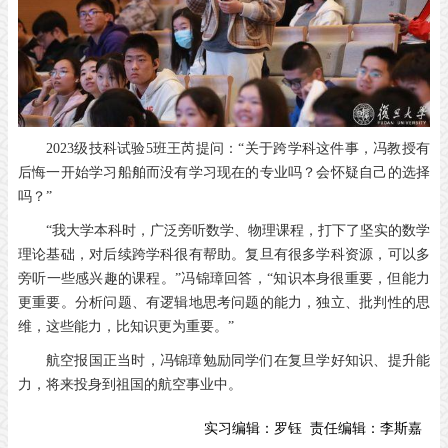
2023级技科试验5班王芮提问：“关于跨学科这件事，冯教授有
后悔一开始学习船舶而没有学习现在的专业吗？会怀疑自己的选择
吗？”
“我大学本科时，广泛旁听数学、物理课程，打下了坚实的数学
理论基础，对后续跨学科很有帮助。复旦有很多学科资源，可以多
旁听一些感兴趣的课程。”冯锦璋回答，“知识本身很重要，但能力
更重要。分析问题、有逻辑地思考问题的能力，独立、批判性的思
维，这些能力，比知识更为重要。”
航空报国正当时，冯锦璋勉励同学们在复旦学好知识、提升能
力，将来投身到祖国的航空事业中。
实习编辑：
罗钰
责任编辑：
李斯嘉