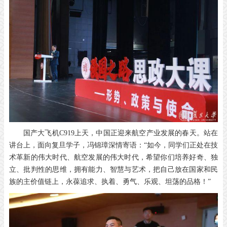
国产大飞机C919上天，中国正迎来航空产业发展的春天。站在
讲台上，面向复旦学子，冯锦璋深情寄语：“如今，同学们正处在技
术革新的伟大时代、航空发展的伟大时代，希望你们培养好奇、独
立、批判性的思维，拥有能力、智慧与艺术，把自己放在国家和民
族的主价值链上，永葆追求、执着、勇气、乐观、坦荡的品格！”