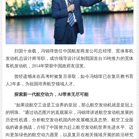
归国十余载，冯锦璋曾任中国航发商发公司总经理、宽体客机
发动机总设计师等职，成功领导设计试制我国首台35吨推力的宽体
客机发动机，2014年荣获中国政府友谊奖。
曾经遗憾未在高考时被复旦录取，如今冯锦璋已在复旦教书育
人2年多，为祖国培养航空领域人才。
探索新一代航空动力，
AI带来无尽可能
“如果说航空工业是工业界的皇冠，那么航空发动机就是皇冠上
的明珠。”通过动态图片的直观展示，冯锦璋讲述航空发动机发展的
历史性机遇，分析航空发动机国内外发展概况及态势、航空工业面
临的诸多挑战，介绍了中国努力赶上航空发动机世界先进水平、迈
向更加绿色的航空动力愿景，以及复旦在相关领域开展的前沿研究