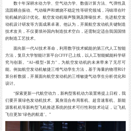
数十年深耕水动力学、空气动力学、数值计算方法、气弹性及
流固耦合振动、气动噪声和燃烧不稳定性等研究领域，冯锦璋在叶
轮机械的设计优化、航空发动机噪声预测及降噪技术、先进航空发
动机设计研发等方面成果卓著。他认为，开展航空发动机关键制造
技术攻关，不仅要填补国内制造技术空白，还需制定适合我国国情
的制造工艺技术。
面向新一代AI技术革命，利用数字技术赋能的第三代人工智能
方法，复旦大学智能计算平台CFFF已上线，以人工智能赋能科学研
究与创新。“AI+模型+算力”，为航空发动机的未来带来了无尽可
能。例如航空发动机敏捷三维气动孪生方法，基于海量的物理和计
算分析数据，开展面向航空发动机的三维敏捷气动孪生分析优化和
设计。
“探索更新一代航空动力，新构型客机动力装置将提上日程，我
们要开展绿色发动机技术、翼身混合布局客机、超音速客机、新能
源客机机等新构型飞机推进系统的技术可行性和技术论证，让飞机
飞往更加‘绿色的航道’。”