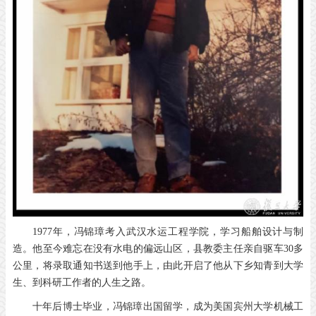
1977年，冯锦璋考入武汉水运工程学院，学习船舶设计与制
造。他至今难忘在没有水电的偏远山区，县教委主任亲自驱车30多
公里，将录取通知书送到他手上，由此开启了他从下乡知青到大学
生、到科研工作者的人生之路。
十年后博士毕业，冯锦璋出国留学，成为美国宾州大学机械工