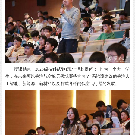
授课结束，2023级技科试验1班李泽栋提问：“作为一个大一学
生，在未来可以关注航空航天领域哪些方向？”冯锦璋建议他关注人
工智能、新能源、新材料以及各式各样的低空飞行器的发展。