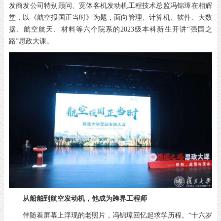
发商发公司特别顾问、宽体客机发动机工程技术总监冯锦璋在相辉
堂，以《航空报国正当时》为题，面向管理、计算机、软件、大数
据、航空航天、材料等六个院系的2023级本科新生开讲“强国之
路”思政大课。
从船舶到航空发动机，
他成为跨界工程师
伴随着屏幕上浮现的老照片，冯锦璋回忆起求学历程。“十六岁