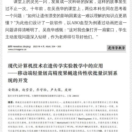
课堂上的灵光一闪，发展成一次科研的探索，这样的故事发生
过不止一次。十年前，在吴燕华的课堂上，两位本科生同在思考着
一个问题：“如何让遗传漂变的影响因素这一难以理解的知识点更易
懂？”为此他们设计了一款软件，以ABO血型为例通过动画把这一
问题讲得清晰明了。吴燕华感慨：“这对我也像打开一扇窗口，学生
主动发现问题深入钻研，作为老师得引导好他们。”