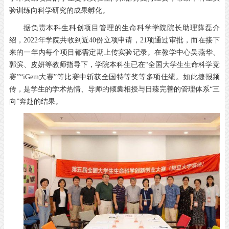
验训练向科学研究的成果孵化。
据负责本科生科创项目管理的生命科学学院院长助理薛磊介
绍，2022年学院共收到近40份立项申请，21项通过审批，而在接下
来的一年内每个项目都需定期上传实验记录。在教学中心吴燕华、
郭滨、皮妍等教师指导下，学院本科生已在“全国大学生生命科学竞
赛”“iGem大赛”等比赛中斩获全国特等奖等多项佳绩。如此捷报频
传，是学生的学术热情、导师的倾囊相授与日臻完善的管理体系“三
向”奔赴的结果。