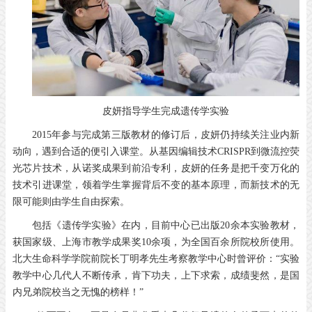
皮妍指导学生完成遗传学实验
2015年参与完成第三版教材的修订后，皮妍仍持续关注业内新
动向，遇到合适的便引入课堂。从基因编辑技术CRISPR到微流控荧
光芯片技术，从诺奖成果到前沿专利，皮妍的任务是把千变万化的
技术引进课堂，领着学生掌握背后不变的基本原理，而新技术的无
限可能则由学生自由探索。
包括《遗传学实验》在内，目前中心已出版20余本实验教材，
获国家级、上海市教学成果奖10余项，为全国百余所院校所使用。
北大生命科学学院前院长丁明孝先生考察教学中心时曾评价：“实验
教学中心几代人不断传承，肯下功夫，上下求索，成绩斐然，是国
内兄弟院校当之无愧的榜样！”