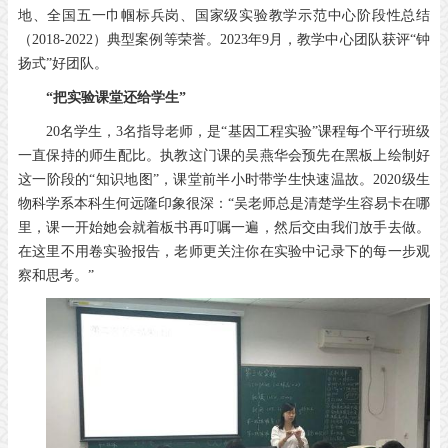
地、全国五一巾帼标兵岗、国家级实验教学示范中心阶段性总结
（2018-2022）典型案例等荣誉。2023年9月，教学中心团队获评“钟
扬式”好团队。
“把实验课堂还给学生”
20名学生，3名指导老师，是“基因工程实验”课程每个平行班级
一直保持的师生配比。执教这门课的吴燕华会预先在黑板上绘制好
这一阶段的“知识地图”，课堂前半小时带学生快速温故。2020级生
物科学系本科生何远隆印象很深：“吴老师总是清楚学生容易卡在哪
里，课一开始她会就着板书再叮嘱一遍，然后交由我们放手去做。
在这里不用卷实验报告，老师更关注你在实验中记录下的每一步观
察和思考。”