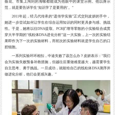
薇花、市集上淘到的海螺都能成为他眼中的课堂示例。他以身示
范，就是要告诉学生‘知识学了是要用的’。”
2011年起，经几代传承的“遗传学实验”正式交到皮妍的手中，
她进一步尝试如何让学生在综合运用知识的同时更具参与感、挑战
性。于是，她将以往DNA提取、PCR扩增等零散的小实验组合成贯
穿大半学期的“线粒体DNA进化分析”这一大实验，上一次的实验结
果即作为下一次的实验材料，而初次的实验材料就是学生自己的口
腔细胞。
一系列实验环环相扣，中途失败了该怎么办？皮妍表示：“我们
会为实验失败预备补救措施，但越往后重做难度越大，越需要学生
自主思考、勇于挑战。一旦成功，就能给自己的线粒体DNA测序并
做进化分析，他们会更感兴趣。”