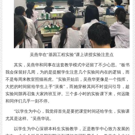
吴燕华在“基因工程实验”课上讲授实验注意点
其实，吴燕华和同事在这套教学模式中还留了不少心思。“板书
我会保留好几周，为的是提醒学生注意几个实验间内在的逻辑，而
不是每周来教室照猫画虎。”实验开始后，吴燕华更像是一个指挥，
大把的时间留给学生上手“演奏”，而她穿梭其间不时提问引导，趁
实验间隙再召集大家跨班互评。三个多小时的实验课下来，何远隆
和同伴们几乎一刻不停。
“以学生为中心，我觉得首先是要把课堂时间还给学生，实验课
尤其是这样。”吴燕华说。
以学生为中心深耕本科生实验教学，正是教学中心致力发展的