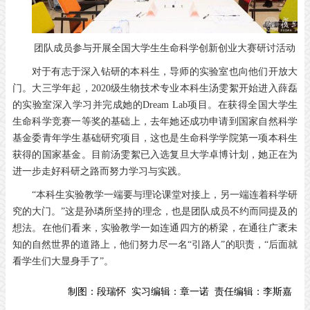
团队成员参与开展全国大学生生命科学创新创业大赛研讨活动
对于有志于深入钻研的本科生，导师的实验室也向他们开放大
门。大三学年起，2020级生物技术专业本科生汤雯絮开始进入薛磊
的实验室深入学习并完成她的Dream Lab项目。在获得全国大学生
生命科学竞赛一等奖的基础上，去年她还成功申请到国家自然科学
基金委青年学生基础研究项目，这也是生命科学学院第一项本科生
获得的国家基金。目前汤雯絮已入选复旦大学卓博计划，她正在为
进一步走好科研之路而努力学习与实践。
“本科生实验教学一端要与理论课堂对接上，另一端连着科学研
究的大门。”这是孙璘所坚持的理念，也是团队成员不约而同提及的
想法。在他们看来，实验教学一如连通四方的桥梁，在通往广袤未
知的自然世界的道路上，他们努力尽一名“引路人”的职责，“后面就
看学生们大显身手了”。
制图：
段瑞怀
实习编辑：
章一诺
责任编辑：
李斯嘉