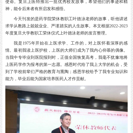
使命。复旦上医特推出一批优秀校友故事，希望他们的事迹和精
神，能令后来者有所启发和感悟。
今天刊发的是药学院荣休教职工叶德泳老师的故事，听他讲述
求学从教路上兢兢业业、严谨踏实的人生故事。本文根据2022-2023
年度复旦大学教职工荣休仪式上叶德泳老师的发言整理。
我是1975年开始在上医求学、工作的，对上医怀着深厚的感
情。最初我读上医护校，上医的大师们成为了我内心仰慕的偶像。
当我中专毕业到医院报到时，正值全国恢复高考，我毫不犹豫地将
上医药学作为报考的第一志愿。感恩时代给了我上大学的机会，受
到了学校前辈们严格的教育与熏陶；感恩学校给予了我专业知识和
能力，毕业后能为国家培养医药人才作贡献。