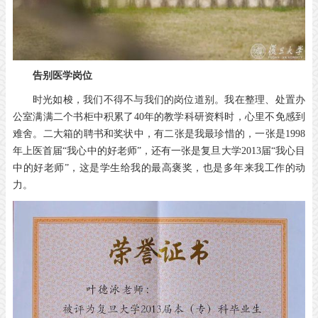
告别医学岗位
时光如梭，我们不得不与我们的岗位道别。我在整理、处置办
公室满满二个书柜中积累了40年的教学科研资料时，心里不免感到
难舍。二大箱的聘书和奖状中，有二张是我最珍惜的，一张是1998
年上医首届“我心中的好老师”，还有一张是复旦大学2013届“我心目
中的好老师”，这是学生给我的最高褒奖，也是多年来我工作的动
力。