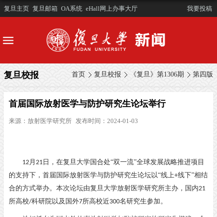
复旦主页
复旦邮箱
OA系统
eHall网上办事大厅
我要投稿
复旦校报
首页
复旦校报
《复旦》第1306期
第四版
首届国际放射医学与防护研究生论坛举行
来源：
放射医学研究所
发布时间：2024-01-03
月
日，在复旦大学国合处“双一流”全球发展战略推进项目
12
21
的支持下，首届国际放射医学与防护研究生论坛以“线上
线下”相结
+
合的方式举办。本次论坛由复旦大学放射医学研究所主办，国内
21
所高校
科研院以及国外
所高校近
名研究生参加。
/
7
300