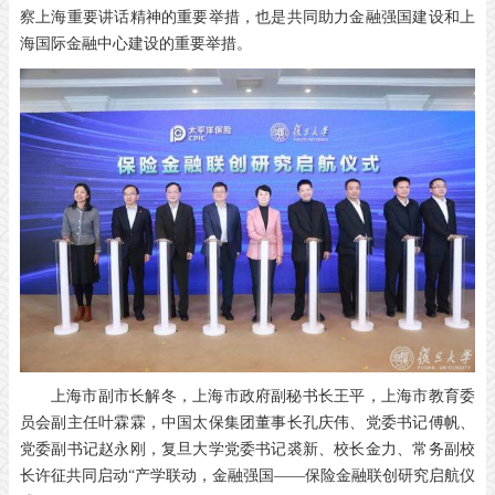
察上海重要讲话精神的重要举措，也是共同助力金融强国建设和上
海国际金融中心建设的重要举措。
上海市副市长解冬，上海市政府副秘书长王平，上海市教育委
员会副主任叶霖霖，中国太保集团董事长孔庆伟、党委书记傅帆、
党委副书记赵永刚，复旦大学党委书记裘新、校长金力、常务副校
长许征共同启动“产学联动，金融强国——保险金融联创研究启航仪