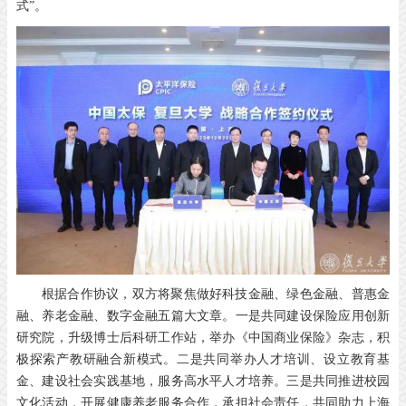
式”。
根据合作协议，双方将聚焦做好科技金融、绿色金融、普惠金
融、养老金融、数字金融五篇大文章。一是共同建设保险应用创新
研究院，升级博士后科研工作站，举办《中国商业保险》杂志，积
极探索产教研融合新模式。二是共同举办人才培训、设立教育基
金、建设社会实践基地，服务高水平人才培养。三是共同推进校园
文化活动，开展健康养老服务合作，承担社会责任，共同助力上海