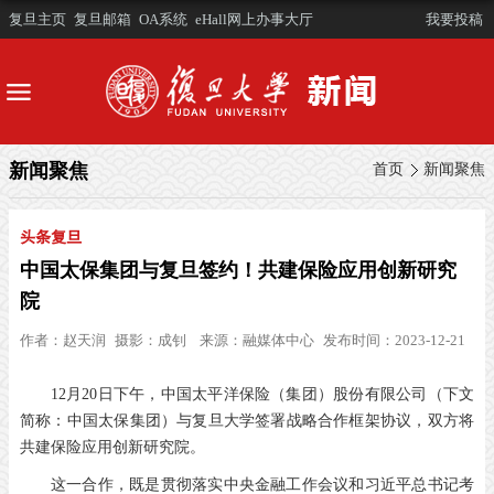
复旦主页
复旦邮箱
OA系统
eHall网上办事大厅
我要投稿
新闻聚焦
首页
新闻聚焦
头条复旦
中国太保集团与复旦签约！共建保险应用创新研究
院
作者：
赵天润
摄影：
成钊
来源：
融媒体中心
发布时间：2023-12-21
12月20日下午，中国太平洋保险（集团）股份有限公司（下文
简称：中国太保集团）与复旦大学签署战略合作框架协议，双方将
共建保险应用创新研究院。
这一合作，既是贯彻落实中央金融工作会议和习近平总书记考