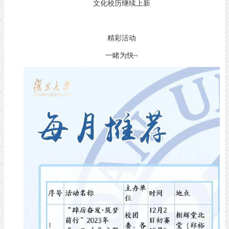
文化校历继续上新
精彩活动
一睹为快~