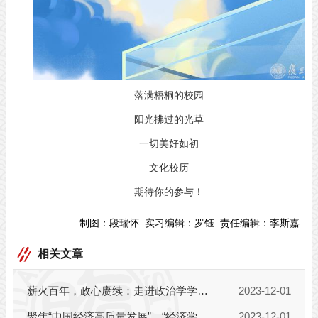
落满梧桐的校园
阳光拂过的光草
一切美好如初
文化校历
期待你的参与！
制图：
段瑞怀
实习编辑：
罗钰
责任编辑：
李斯嘉
相关文章