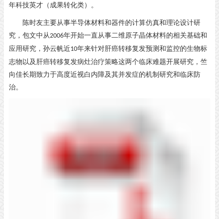
年科技英才（成果转化类）。
陈时友主要从事半导体材料和器件的计算仿真和理论设计研
究，包文中从
年开始一直从事二维原子晶体材料的相关基础和
2006
应用研究，孙云帆近
年来针对肝癌转移复发预测和监控的生物标
10
志物以及肝癌转移复发病灶治疗策略这两个临床难题开展研究，竺
向佳长期致力于高度近视白内障及其并发症的机制研究和临床防
治。