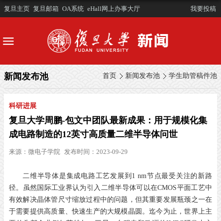
复旦主页
复旦邮箱
OA系统
eHall网上办事大厅
我要投稿
新闻发布池
首页
新闻发布池
学生助管稿件池
科研进展
复旦大学周鹏-包文中团队最新成果：用于规模化集
成电路制造的12英寸高质量二维半导体问世
来源：
微电子学院
发布时间：2023-09-29
二维半导体是集成电路工艺发展到1 nm节点最受关注的新路
径。虽然国际工业界认为引入二维半导体可以在CMOS平面工艺中
有效解决晶体管尺寸缩放过程中的问题，但其重要发展瓶颈之一在
于需要提供高质量、快速生产的大规模晶圆。迄今为止，世界上主