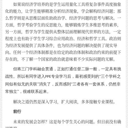
如果说经济学培养的是学生运用量化工具将复杂事件高度抽象
化的能力，让学生能够精准分析经济现象，学会解构经济问题；那
么哲学则是从思维层面佐助政治学、经济学问题的思考与解决。一
方面，哲学考验学生的反思能力，能够锻炼学生多维思考的素养，
另一方面，哲学为学生提供从整体层面理解现代世界的方法，一定
程度上也有助于学生学习综合应用政治、经济和哲学工具。政治则
为经济发展提供了具体条件，也为经济问题的解决提供了现实导
向。任何一个经济体制都是在给定的政治体制和政治约束的前提下
存在的，不了解一个国家的政治就意味着不少实际问题的无解。
但将三门学科融会贯通，正如打通任督二脉一般，一定具有挑
战性。所以有同学进入
专业学习后，最初感受到的“三个学科之
PPE
间似有似无的关联”消失了，反而感到“三者各有一套体系，仍然非
常独立”，很难联系起来。
解决之道仍然是深入学习，扩大阅读，多多接触专业课程。
前
行
未来的发展会怎样？这是每个学生关心的问题。但目前没有确