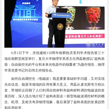
6月1日下午，庆祝建校118周年相辉校庆系列学术报告第三十
场在相辉堂南堂举行，复旦大学物理学系系主任周磊教授以“超构表
面：自由操控光的平台和未来光电器件的颠覆者”为题作报告，物理
学系党委书记刘召伟主持报告会。
如何自由调控光（电磁波）既是重要基础科学问题，又对实现
光在信息、能源等领域的应用有重大意义。周磊从麦克斯韦方程出
发，带领听众回顾了人们利用自然材料和超构材料调控电磁波的发
展历程，深入浅出地介绍了超构表面这一新型电磁波调控材料的概
念、机理、及相关奇异物理现象，最后展望了超构表面的发展趋势
和应用前景。