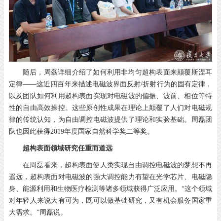
随后，周磊详细介绍了如何利用非均匀超构表面来颠覆斯涅耳
定律——这近四百年来描述电磁波界面反射/折射行为的固有定律，
以及团队如何利用超构表面实现对电磁波的偏振、波前、相位等特
性的自由高效操控。这些原创性成果在理论上颠覆了人们对电磁规
律的传统认知，为自由调控电磁波提供了理论和实验基础。周磊团
队也因此获得2019年度国家自然科学奖二等奖。
超构表面领域研究任重而道远
在周磊看来，超构表面使人类实现自由调控电磁波的梦想不再
遥远，超构表面对电磁波的强大调控能力有望在光学芯片、电磁隐
身、能源利用和生物医疗检测等诸多领域获得广泛应用。“这个领域
对年轻人来说大有可为，既可以做基础研究，又有机会服务国家重
大需求。”周磊说。