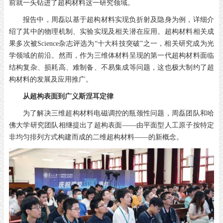
前就一头钻进了超构材料这一研究领域。
报告中，周磊以基于超构材料实现负折射及隐身为例，详细介
绍了其中的物理机制、实验实现及相关潜在应用。超构材料相关成
果多次被Science杂志评选为“十大科技突破”之一，相关研究成为光
学领域的前沿。然而，作为三维体材料呈现的第一代超构材料面临
结构复杂、损耗高、难制备、不易集成等问题，这也极大制约了超
构材料的发展及应用推广。
从超构表面到广义斯涅耳定律
为了解决三维超构材料电磁调控的瓶颈性问题，周磊团队和哈
佛大学研究团队相继提出了超构表面——由平面型人工原子按特定
非均匀排列方式构建而成的二维超构材料——的新概念。