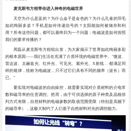
麦克斯韦方程带你进入神奇的电磁世界
天空为什么是蓝的？为什么金子是金色的？为什么孔雀的羽毛
如此绚丽多姿？手机是如何传递信号的？太阳能如何被储存和利
用？所有这些问题，都可以最终归为一个问题：电磁波是如何按照
我们的要求传播的？
周磊从麦克斯韦方程组出发，为大家揭示了世界如此绚丽多彩
的根本原因——我们生活在充满了介质环境的电磁世界中。“微波、
雷达波、太赫兹光、红外光、可见光、紫外光、X射线… 都满足同
样的规律，统称为电磁波，只不过它们具有不同的频率（波长）而
已。”
要实现对电磁波的自由操控，就需要实现对介质材料的介电常
数和磁导率的任意调控。然而，由于可供选择的原子种类及晶格排
列方式有限，自然材料的电磁参数的取值范围受限（特别是高频下
的磁导率），这极大制约了人们基于自然材料对光的调控能力。