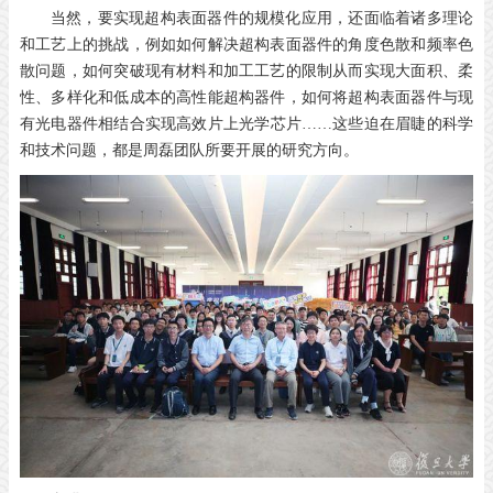
当然，要实现超构表面器件的规模化应用，还面临着诸多理论
和工艺上的挑战，例如如何解决超构表面器件的角度色散和频率色
散问题，如何突破现有材料和加工工艺的限制从而实现大面积、柔
性、多样化和低成本的高性能超构器件，如何将超构表面器件与现
有光电器件相结合实现高效片上光学芯片……这些迫在眉睫的科学
和技术问题，都是周磊团队所要开展的研究方向。