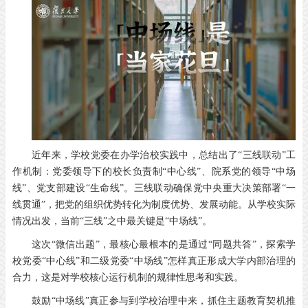
近年来，学校党委在办学治校实践中，总结出了“三线联动”工
作机制：党委领导下的校长负责制“中心线”、院系党的领导“中场
线”、党支部建设“生命线”。三线联动确保党中央重大决策部署“一
线贯通”，把党的组织优势转化为制度优势、发展动能。从学校实际
情况出发，当前“三线”之中最关键是“中场线”。
这次“微信出题”，最核心最根本的是通过“同题共答”，探索学
校党委“中心线”和二级党委“中场线”怎样真正形成大学内部治理的
合力，这是对学校核心运行机制的规律性思考和实践。
鼓励“中场线”真正参与到学校治理中来，抓住主题教育契机推