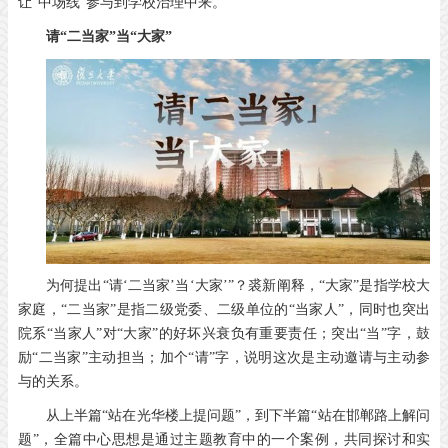
让“中场线”参与到学校治理中来。
请“二当家”当“大家”
为何提出“请‘二当家’当‘大家’”？裘新阐释，“大家”是指学校大
家庭，“二当家”是指二级党委、二级单位的“当家人”，同时也突出
院系“当家人”对“大家”的好坏兴衰负有重要责任；突出“当”字，鼓
励“二当家”主动担当；加个“请”字，说明这次是主动邀请与主动参
与的关系。
从上半篇“站在光华楼上提问题”，到下半篇“站在邯郸路上解问
题”，全篇中心思想是通过主题教育中的一个案例，共同探讨和实