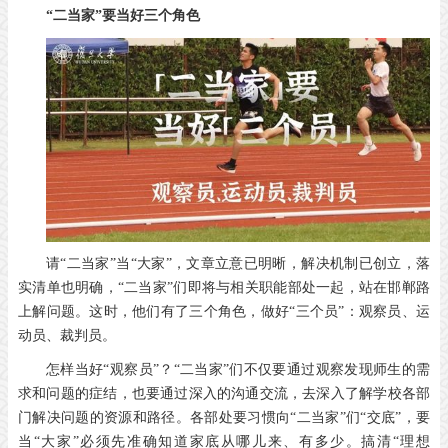
“二当家”要当好三个角色
请“二当家”当“大家”，文章立意已明晰，解决机制已创立，落
实清单也明确，“二当家”们即将与相关职能部处一起，站在邯郸路
上解问题。这时，他们有了三个角色，做好“三个员”：观察员、运
动员、裁判员。
怎样当好“观察员”？“二当家”们不仅要通过观察发现师生的需
求和问题的症结，也要通过深入的沟通交流，去深入了解学校各部
门解决问题的资源和路径。各部处要习惯向“二当家”们“交底”，要
当“大家”必须先准确知道家底从哪儿来、有多少。搞清“理想