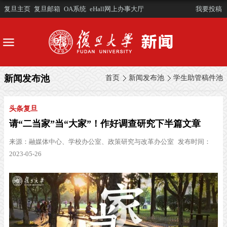
复旦主页
复旦邮箱
OA系统
eHall网上办事大厅
我要投稿
新闻发布池
首页
新闻发布池
学生助管稿件池
头条复旦
请“二当家”当“大家”！作好调查研究下半篇文章
来源：
融媒体中心、学校办公室、政策研究与改革办公室
发布时间：
2023-05-26