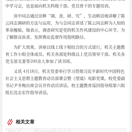
中学习会，也是面向机关科级干部、党员骨干的专题培训。
房中同志通过诠释“调、查、研、究”，生动鲜活地讲解了陈
云同志调研的方法与运用，为与会同志讲述了陈云同志鲜为人知的
革命履痕。他表示，调查研究是党的机关作风建设的中心环节，为
了解群众诉求、发挥舆论监督作用指明路径。
为扩大效果，讲座以线上线下相结合的方式进行，机关主题教
育工作小组全体成员、机关各部处科级以上党员领导干部、机关各
党支部支委等200余人参加了读书班。
又讯 4月18日，机关党委举行学习贯彻习近平新时代中国特色
社会主义思想主题教育动员部署会暨《望道》电影党课。校党委副
书记尹冬梅出席会议并作动员讲话。校主题教育巡回指导组第六组
组长沈志宏作指导讲话。
相关文章