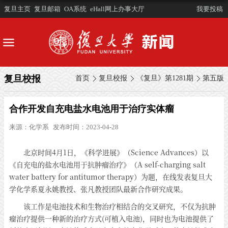
复旦主页
复旦邮箱
OA系统
eHall网上办事大厅
我要投稿
复旦校报
首页
复旦校报
《复旦》第1281期
第五版
合作开发自充电盐水电池用于治疗实体瘤
来源：
化学系
发布时间：2023-04-28
北京时间4月1日，《科学进展》（Science Advances）以
《自充电的盐水电池用于抗肿瘤治疗》（A self-charging salt
water battery for antitumor therapy）为题，在线发表复旦大
学化学系夏永姚教授、张凡教授团队最新合作研究成果。
该工作是电池技术和生物治疗相结合的交叉研究，不仅为抗肿
瘤治疗提供一种新的治疗方式(可植入电池)，同时也为电池提供了