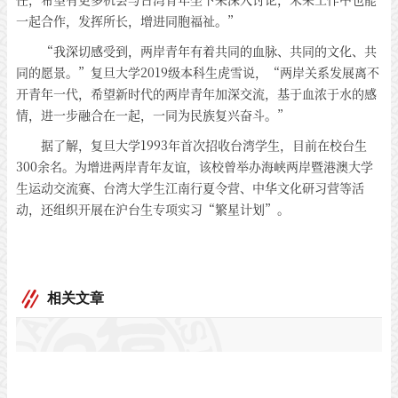
一起合作，发挥所长，增进同胞福祉。”
“我深切感受到，两岸青年有着共同的血脉、共同的文化、共
同的愿景。”复旦大学2019级本科生虎雪说，“两岸关系发展离不
开青年一代，希望新时代的两岸青年加深交流，基于血浓于水的感
情，进一步融合在一起，一同为民族复兴奋斗。”
据了解，复旦大学1993年首次招收台湾学生，目前在校台生
300余名。为增进两岸青年友谊，该校曾举办海峡两岸暨港澳大学
生运动交流赛、台湾大学生江南行夏令营、中华文化研习营等活
动，还组织开展在沪台生专项实习“繁星计划”。
相关文章