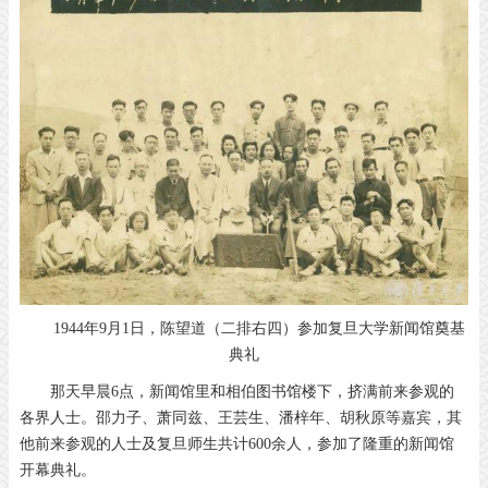
1944年9月1日，陈望道（二排右四）参加复旦大学新闻馆奠基
典礼
那天早晨6点，新闻馆里和相伯图书馆楼下，挤满前来参观的
各界人士。邵力子、萧同兹、王芸生、潘梓年、胡秋原等嘉宾，其
他前来参观的人士及复旦师生共计600余人，参加了隆重的新闻馆
开幕典礼。