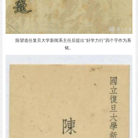
陈望道任复旦大学新闻系主任后提出“好学力行”四个字作为系
铭。