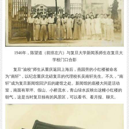
1946年，陈望道（前排左六）与复旦大学新闻系师生在复旦大
学校门口合影
复旦“渝校”师生从重庆返回上海后，燕园旁的小红楼被命名
为“南轩”，以纪念重庆北碚复旦的代理校长吴南轩先生。不久，“南
轩”成为复旦新闻馆回沪后的建馆之处。新闻馆的底楼大间是活动
室，南面有草坪、假山、小桥流水，青山绿水反映出这幢小红楼的
朝气，这是当时复旦独有的风景区，可以看书、看月报、聊天。