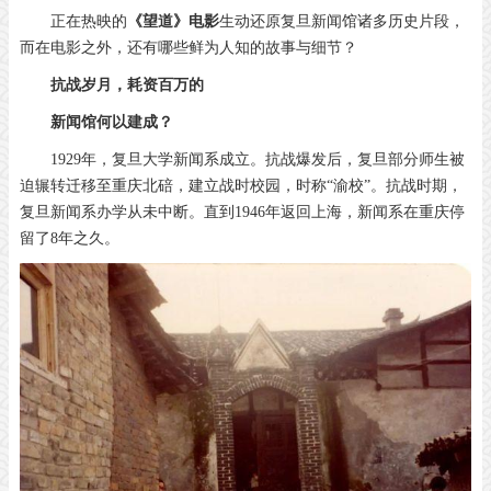
正在热映的
《望道》电影
生动还原复旦新闻馆诸多历史片段，
而在电影之外，
还有哪些鲜为人知的故事与细节？
抗战岁月，耗资百万的
新闻馆何以建成？
1929年，复旦大学新闻系成立。抗战爆发后，复旦部分师生被
迫辗转迁移至重庆北碚，建立战时校园，时称“渝校”。抗战时期，
复旦新闻系办学从未中断。直到1946年返回上海，新闻系在重庆停
留了8年之久。