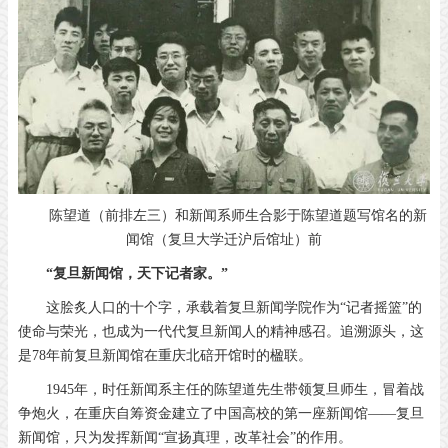
陈望道（前排左三）和新闻系师生合影于陈望道题写馆名的新
闻馆（复旦大学迁沪后馆址）前
“复旦新闻馆，天下记者家。”
这脍炙人口的十个字，承载着复旦新闻学院作为“记者摇篮”的
使命与荣光，也成为一代代复旦新闻人的精神感召。追溯源头，这
是78年前复旦新闻馆在重庆北碚开馆时的楹联。
1945年，时任新闻系主任的陈望道先生带领复旦师生，冒着战
争炮火，在重庆自筹资金建立了中国高校的第一座新闻馆——复旦
新闻馆，只为发挥新闻“宣扬真理，改革社会”的作用。