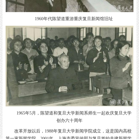
1960年代陈望道重游重庆复旦新闻馆旧址
1965年5月，陈望道和复旦大学新闻系师生一起欢庆复旦大学
创办六十周年
改革开放以后，1988年复旦大学新闻学院成立，这是国内高校
第一家新闻学院。2001年，上海市委宣传部与复旦签约共建新闻学