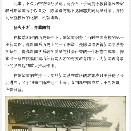
此事，不久为中统特务发觉，蒋介石下手谕责令教育部长朱家
骅对陈望道等予以查办。陈望道与地下党同志共同商量对策，并得
到章益校长的化解，机智避险。
薪火不断，奔腾向前
在极端困难的历史条件下，陈望道创办了当时中国高校的第一
座新闻馆，是新闻系历史上的一个创举，是陈望道改善新闻学系办
学条件、提高新闻学系教学质量与社会声誉的一个标志性成果，探
索出一条在抗战时期培养新闻人才的有效教育路径，为新闻教育事
业的发展起到重大推动作用。
在陈望道的主持下，复旦新闻系在重庆的艰难岁月里获得了长
足进展；又于1946年随校迁回上海，直到新中国成立，不断发展，
声誉日盛。