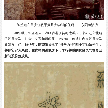
陈望道在重庆任教于复旦大学时的住所——东阳镇潜庐
1940年秋，陈望道从上海经香港辗转到达重庆，来到迁立北碚
的复旦大学，任教中文系和新闻系。1942年，他被任命为复旦大学
新闻系主任。
1943年，陈望道提出了“好学力行”四个字勖勉学生，
并把它定为系铭，在这样的训勉之下，学行并重的优良风气在复旦
新闻系蔚然成风。